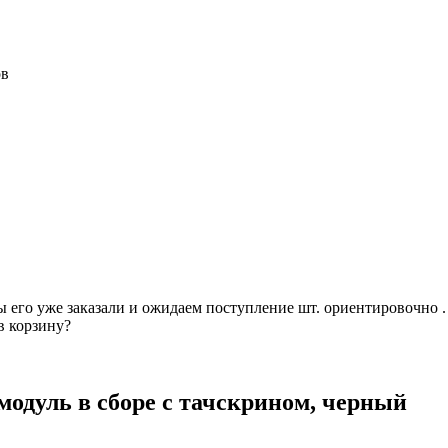
ов
ы его уже заказали и ожидаем поступление шт. ориентировочно 
в корзину?
модуль в сборе с тачскрином, черный