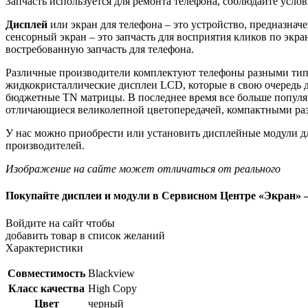
Запчасть используется для ремонта телефона, соблюдайте усло
Дисплей
или экран для телефона – это устройство, предназна
сенсорный экран – это запчасть для восприятия кликов по экра
востребованную запчасть для телефона.
Различные производители комплектуют телефоны разными типа
жидкокристаллические дисплеи LCD, которые в свою очередь д
бюджетные TN матрицы. В последнее время все больше попу
отличающиеся великолепной цветопередачей, компактными ра
У нас можно приобрести или установить дисплейные модули д
производителей.
Изображение на сайте может отличаться от реального
Покупайте дисплеи и модули в Сервисном Центре «Экран» —
Войдите на сайт чтобы
добавить товар в список желаний
Характеристики
Совместимость
Blackview
Класс качества
High Copy
Цвет
черный