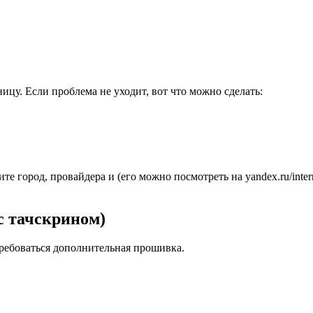
ицу. Если проблема не уходит, вот что можно сделать:
е город, провайдера и (его можно посмотреть на yandex.ru/intern
 с тачскрином)
ребоваться дополнительная прошивка.