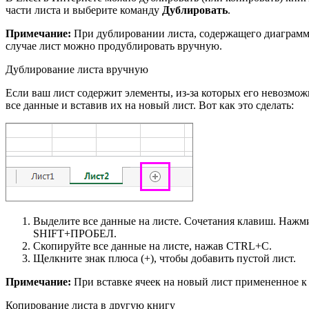
части листа и выберите команду
Дублировать
.
Примечание:
При дублировании листа, содержащего диаграмму
случае лист можно продублировать вручную.
Дублирование листа вручную
Если ваш лист содержит элементы, из-за которых его невозмо
все данные и вставив их на новый лист. Вот как это сделать:
Выделите все данные на листе. Сочетания клавиш. Наж
SHIFT+ПРОБЕЛ.
Скопируйте все данные на листе, нажав CTRL+C.
Щелкните знак плюса (+), чтобы добавить пустой лист.
Примечание:
При вставке ячеек на новый лист примененное к
Копирование листа в другую книгу