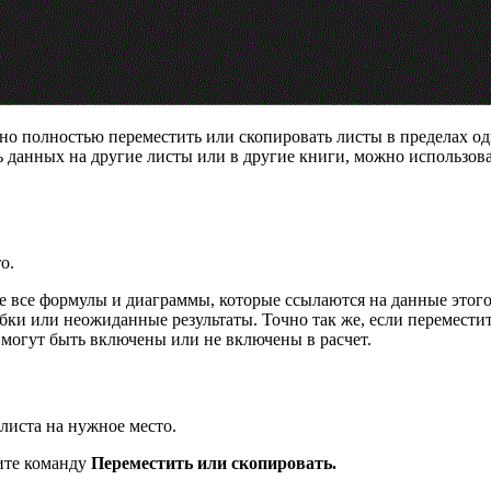
о полностью переместить или скопировать листы в пределах о
ь данных на другие листы или в другие книги, можно использов
о.
е все формулы и диаграммы, которые ссылаются на данные этог
ибки или неожиданные результаты. Точно так же, если перемести
 могут быть включены или не включены в расчет.
иста на нужное место.
ите команду
Переместить или скопировать.