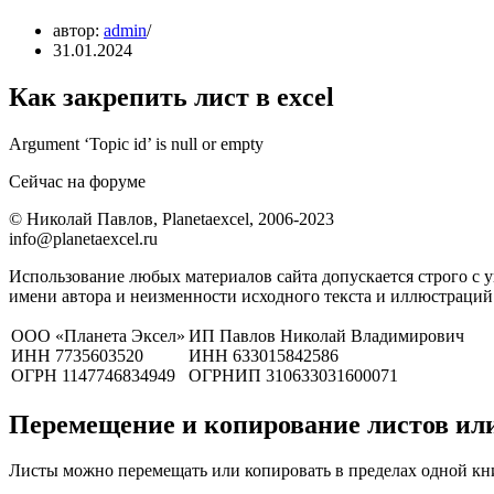
автор:
admin
31.01.2024
Как закрепить лист в excel
Argument ‘Topic id’ is null or empty
Сейчас на форуме
© Николай Павлов, Planetaexcel, 2006-2023
info@planetaexcel.ru
Использование любых материалов сайта допускается строго с 
имени автора и неизменности исходного текста и иллюстраций
ООО «Планета Эксел»
ИП Павлов Николай Владимирович
ИНН 7735603520
ИНН 633015842586
ОГРН 1147746834949
ОГРНИП 310633031600071
Перемещение и копирование листов ил
Листы можно перемещать или копировать в пределах одной кн