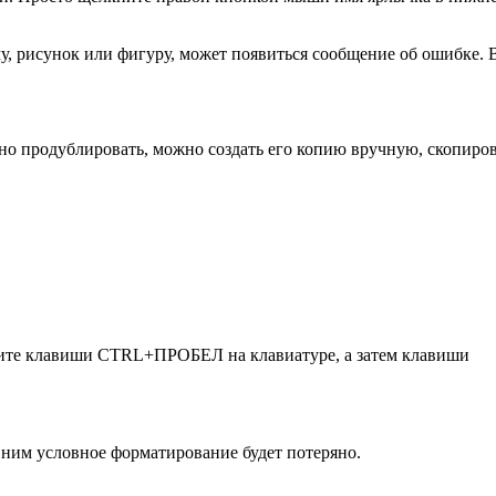
, рисунок или фигуру, может появиться сообщение об ошибке. 
жно продублировать, можно создать его копию вручную, скопиро
мите клавиши CTRL+ПРОБЕЛ на клавиатуре, а затем клавиши
 ним условное форматирование будет потеряно.