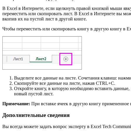
В Excel в Интернете, если щелкнуть правой кнопкой мыши явку
переместить или скопировать лист. В Excel в Интернете вы мож
вкопив их на пустой лист в другой книге.
Чтобы переместить или скопировать книгу в другую книгу в Ex
Выделите все данные на листе. Сочетания клавиш: на
Скопируйте все данные на листе, нажав CTRL+C.
Откройте книгу, в которую необходимо вставить данные,
новый пустой лист.
Примечание:
При вставке ячеек в другую книгу примененное 
Дополнительные сведения
Вы всегда можете задать вопрос эксперту в Excel Tech Commun