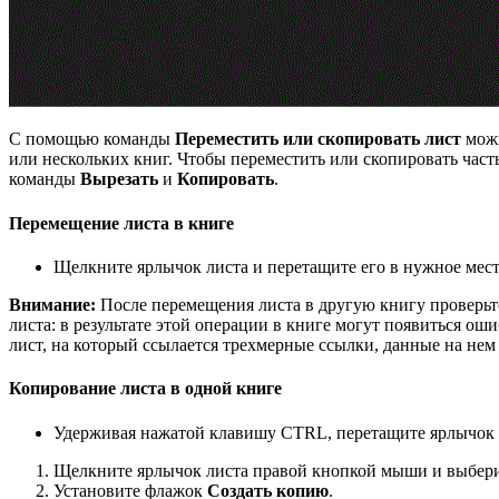
С помощью команды
Переместить или скопировать лист
можн
или нескольких книг. Чтобы переместить или скопировать част
команды
Вырезать
и
Копировать
.
Перемещение листа в книге
Щелкните ярлычок листа и перетащите его в нужное мест
Внимание:
После перемещения листа в другую книгу проверьт
листа: в результате этой операции в книге могут появиться ош
лист, на который ссылается трехмерные ссылки, данные на нем
Копирование листа в одной книге
Удерживая нажатой клавишу CTRL, перетащите ярлычок л
Щелкните ярлычок листа правой кнопкой мыши и выбер
Установите флажок
Создать копию
.