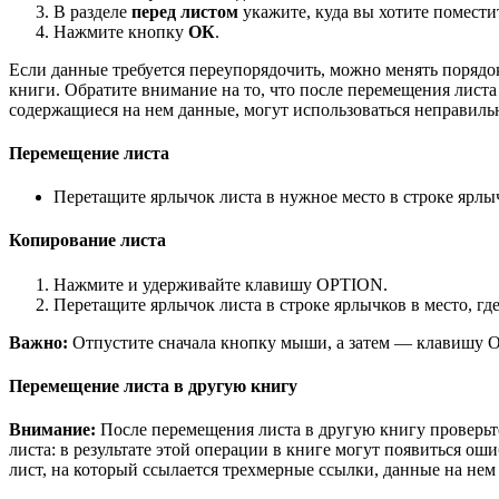
В разделе
перед листом
укажите, куда вы хотите помести
Нажмите кнопку
ОК
.
Если данные требуется переупорядочить, можно менять порядок
книги. Обратите внимание на то, что после перемещения листа
содержащиеся на нем данные, могут использоваться неправиль
Перемещение листа
Перетащите ярлычок листа в нужное место в строке ярлы
Копирование листа
Нажмите и удерживайте клавишу OPTION.
Перетащите ярлычок листа в строке ярлычков в место, гд
Важно:
Отпустите сначала кнопку мыши, а затем — клавишу 
Перемещение листа в другую книгу
Внимание:
После перемещения листа в другую книгу проверьт
листа: в результате этой операции в книге могут появиться ош
лист, на который ссылается трехмерные ссылки, данные на нем