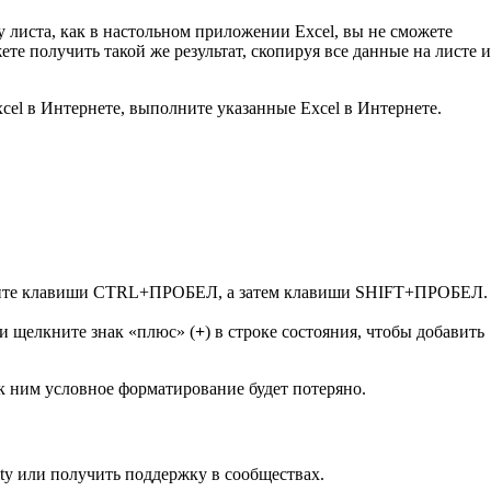
 листа, как в настольном приложении Excel, вы не сможете
ете получить такой же результат, скопируя все данные на листе и
cel в Интернете, выполните указанные Excel в Интернете.
жмите клавиши CTRL+ПРОБЕЛ, а затем клавиши SHIFT+ПРОБЕЛ.
 и щелкните знак «плюс» (
+
) в строке состояния, чтобы добавить
к ним условное форматирование будет потеряно.
ity или получить поддержку в сообществах.