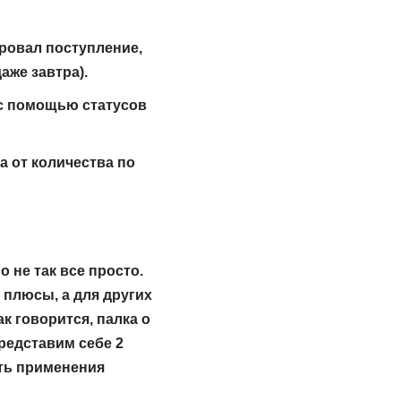
ировал поступление,
аже завтра).
с помощью статусов
а от количества по
 не так все просто.
 плюсы, а для других
к говорится, палка о
редставим себе 2
ть применения