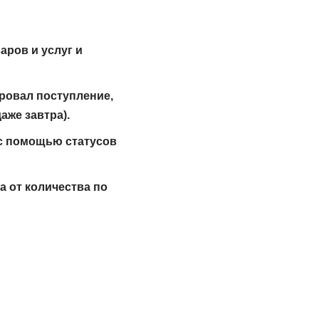
ров и услуг и
ировал поступление,
аже завтра).
с помощью статусов
а от количества по