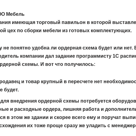
ОО Мебель
ания имеющая торговый павильон в которой выставлен
ой цех по сборки мебели из готовых комплектующих.
зу не понятно удобна ли ордерная схема будет или нет.
одитель компании дал задание программисту 1С распи
дерной схемы. И вот что получилось:
родавец и товар крупный в пересчете нет необходимос
 будет.
 для внедрения ордерной схемы потребуется оборудова
ные и расходные ордера, лишняя работа и дополнитель
я в этом же здании и скорее всего ему и поручат вып
схождения их тоже проще сразу же уладить с менеджер