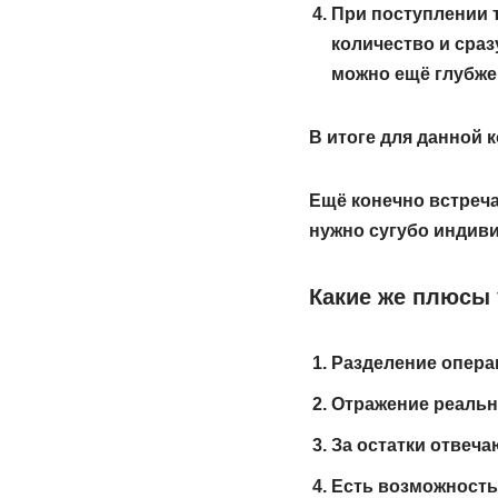
При поступлении 
количество и сраз
можно ещё глубже
В итоге для данной
Ещё конечно встреча
нужно сугубо индив
Какие же плюсы 
Разделение операц
Отражение реальны
За остатки отвеча
Есть возможность 