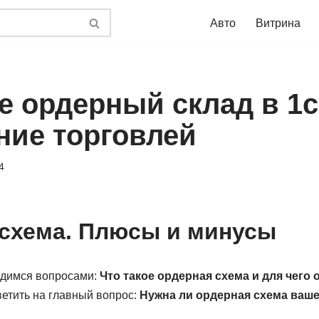
Авто
Витрина
е ордерный склад в 1с
ние торговлей
4
схема. Плюсы и минусы
адимся вопросами:
Что такое ордерная схема и для чего 
ветить на главный вопрос:
Нужна ли ордерная схема ваш