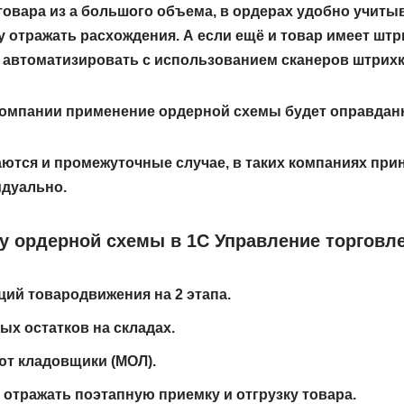
товара из а большого объема, в ордерах удобно учиты
у отражать расхождения. А если ещё и товар имеет штр
 автоматизировать с использованием сканеров штрихк
 компании применение ордерной схемы будет оправдан
ются и промежуточные случае, в таких компаниях пр
идуально.
у ордерной схемы в 1С Управление торговле
ий товародвижения на 2 этапа.
х остатков на складах.
ют кладовщики (МОЛ).
отражать поэтапную приемку и отгрузку товара.