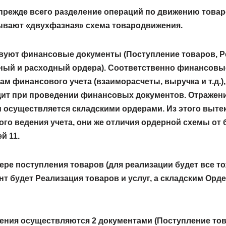
 прежде всего разделение операций по движению това
зывают «двухфазная» схема товародвижения.
твуют финансовые документы (Поступление товаров, Р
дный и расходный ордера). Соответственно финансов
ам финансового учета (взаиморасчеты, выручка и т.д.)
дит при проведении финансовых документов. Отражен
м осуществляется складскими ордерами. Из этого выт
го ведения учета, они же отличия ордерной схемы от 
й 11.
ре поступления товаров (для реализации будет все то
 будет Реализация товаров и услуг, а складским Орде
ения осуществляются 2 документами (
Поступление тов