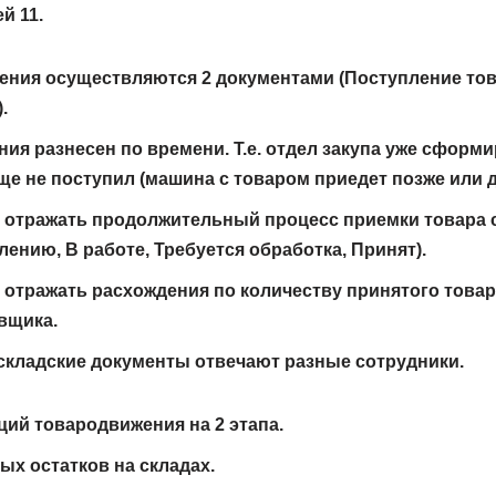
й 11.
ения осуществляются 2 документами (Поступление това
.
ия разнесен по времени. Т.е. отдел закупа уже сформ
еще не поступил (машина с товаром приедет позже или д
 отражать продолжительный процесс приемки товара 
лению, В работе, Требуется обработка, Принят).
отражать расхождения по количеству принятого товар
вщика.
складские документы отвечают разные сотрудники.
ий товародвижения на 2 этапа.
х остатков на складах.