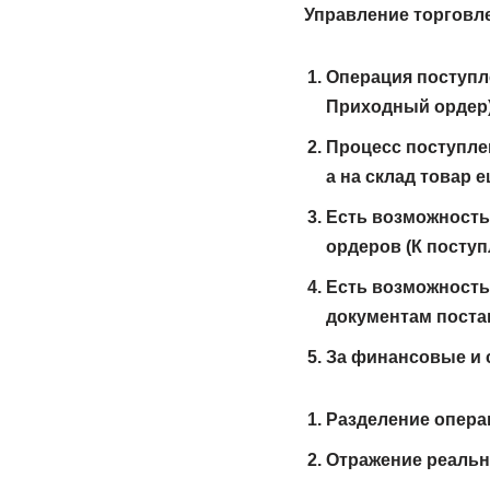
Управление торговле
Операция поступл
Приходный ордер)
Процесс поступлен
а на склад товар 
Есть возможность
ордеров (К поступ
Есть возможность 
документам поста
За финансовые и 
Разделение операц
Отражение реальны