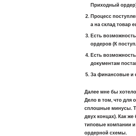
Приходный ордер
Процесс поступлен
а на склад товар 
Есть возможность
ордеров (К поступ
Есть возможность 
документам поста
За финансовые и 
Далее мне бы хотело
Дело в том, что для
сплошные минусы. Т.
двух концах). Как ж
типовые компании и 
ордерной схемы.