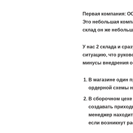
Первая компания: О
Это небольшая комп
склад он же небольш
У нас 2 склада и сра
ситуацию, что руков
минусы внедрения ор
В магазине один п
ордерной схемы не
В сборочном цехе
создавать приход
менеджер находитс
если возникнут ра