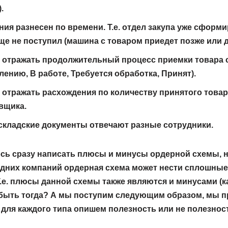
).
ия разнесен по времени. Т.е. отдел закупа уже сформ
еще не поступил (машина с товаром приедет позже или д
 отражать продолжительный процесс приемки товара 
лению, В работе, Требуется обработка, Принят).
отражать расхождения по количеству принятого товар
вщика.
складские документы отвечают разные сотрудники.
сь сразу написать плюсы и минусы ордерной схемы, но
 одних компаний ордерная схема может нести сплошные
е. плюсы данной схемы также являются и минусами (ка
е быть тогда? А мы поступим следующим образом, мы п
для каждого типа опишем полезность или не полезнос