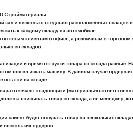
ОО Стройматериалы
й зал и несколько отедльно расположенных складов н
зжать к каждому складу на автомобиле.
оптовым клиентам в офисе, а розничным в торговом з
олько со складов.
лизации и время отгрузки товара со склада разные. 
потом пошел искать машину. В данном случае ордерная
 остатки на складе.
овара отвечают кладовщики (материально-ответственн
должны списывать товар со склада, а не менеджер, ко
ии клиент будет получать товар на нескольких складах
и нескольких ордеров.