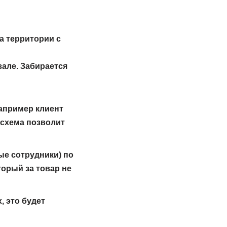
а территории с
але. Забирается
Например клиент
 схема позволит
ые сотрудники) по
торый за товар не
, это будет