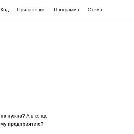
Код
Приложение
Программа
Схема
она нужна?
А в конце
ему предприятию?