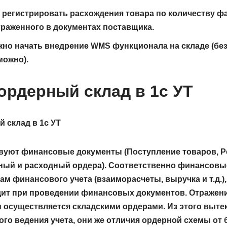
 регистрировать расхождения товара по количеству ф
траженного в документах поставщика.
но начать внедрение WMS функционала на складе (бе
можно).
 ордерный склад в 1с УТ
твуют финансовые документы (Поступление товаров, Р
дный и расходный ордера). Соответственно финансов
ам финансового учета (взаиморасчеты, выручка и т.д.)
дит при проведении финансовых документов. Отражен
м осуществляется складскими ордерами. Из этого выт
го ведения учета, они же отличия ордерной схемы от 