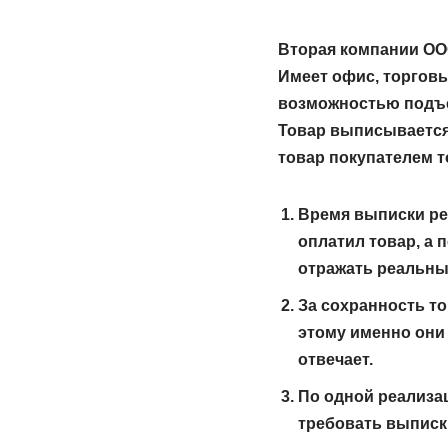
Вторая компании О
Имеет офис, торговы
возможностью подъе
Товар выписывается 
товар покупателем т
Время выписки реа
оплатил товар, а 
отражать реальные
За сохранность т
этому именно они 
отвечает.
По одной реализац
требовать выписк