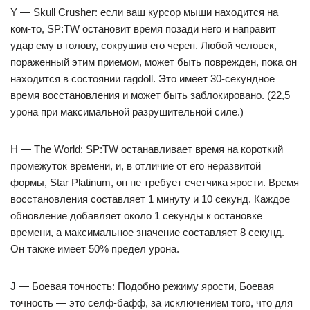
Y — Skull Crusher: если ваш курсор мыши находится на
ком-то, SP:TW остановит время позади него и направит
удар ему в голову, сокрушив его череп. Любой человек,
пораженный этим приемом, может быть поврежден, пока он
находится в состоянии ragdoll. Это имеет 30-секундное
время восстановления и может быть заблокировано. (22,5
урона при максимальной разрушительной силе.)
H — The World: SP:TW останавливает время на короткий
промежуток времени, и, в отличие от его неразвитой
формы, Star Platinum, он не требует счетчика ярости. Время
восстановления составляет 1 минуту и ​​10 секунд. Каждое
обновление добавляет около 1 секунды к остановке
времени, а максимальное значение составляет 8 секунд.
Он также имеет 50% предел урона.
J — Боевая точность: Подобно режиму ярости, Боевая
точность — это селф-бафф, за исключением того, что для