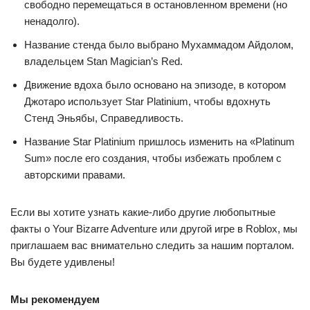
свободно перемещаться в остановленном времени (но
ненадолго).
Название стенда было выбрано Мухаммадом Айдолом,
владельцем Stan Magician’s Red.
Движение вдоха было основано на эпизоде, в котором
Джотаро использует Star Platinium, чтобы вдохнуть
Стенд Эньябы, Справедливость.
Название Star Platinium пришлось изменить на «Platinum
Sum» после его создания, чтобы избежать проблем с
авторскими правами.
Если вы хотите узнать какие-либо другие любопытные
факты о Your Bizarre Adventure или другой игре в Roblox, мы
приглашаем вас внимательно следить за нашим порталом.
Вы будете удивлены!
Мы рекомендуем