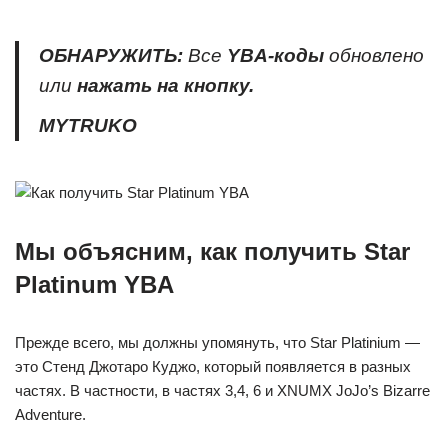
ОБНАРУЖИТЬ:
Все
YBA-коды
обновлено
или
нажать на кнопку.
MYTRUKO
Мы объясним, как получить Star
Platinum YBA
Прежде всего, мы должны упомянуть, что Star Platinium —
это Стенд Джотаро Куджо, который появляется в разных
частях. В частности, в частях 3,4, 6 и XNUMX JoJo’s Bizarre
Adventure.