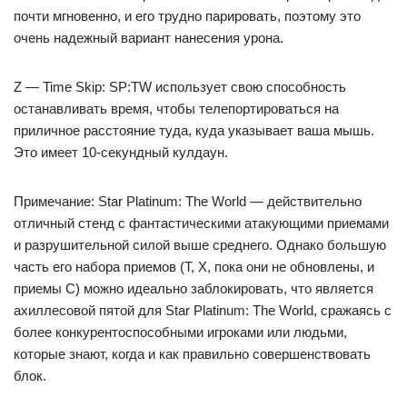
почти мгновенно, и его трудно парировать, поэтому это
очень надежный вариант нанесения урона.
Z — Time Skip: SP:TW использует свою способность
останавливать время, чтобы телепортироваться на
приличное расстояние туда, куда указывает ваша мышь.
Это имеет 10-секундный кулдаун.
Примечание: Star Platinum: The World — действительно
отличный стенд с фантастическими атакующими приемами
и разрушительной силой выше среднего. Однако большую
часть его набора приемов (T, X, пока они не обновлены, и
приемы C) можно идеально заблокировать, что является
ахиллесовой пятой для Star Platinum: The World, сражаясь с
более конкурентоспособными игроками или людьми,
которые знают, когда и как правильно совершенствовать
блок.