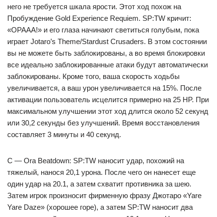
него не требуется шкала ярости. Этот ход похож на
Пробуждение Gold Experience Requiem. SP:TW кричит:
«ОРААА!» и его глаза начинают светиться голубым, пока
играет Jotaro’s Theme/Stardust Crusaders. В этом состоянии
вы не можете быть заблокированы, а во время блокировки
все идеально заблокированные атаки будут автоматически
заблокированы. Кроме того, ваша скорость ходьбы
увеличивается, а ваш урон увеличивается на 15%. После
активации пользователь исцелится примерно на 25 HP. При
максимальном улучшении этот ход длится около 52 секунд
или 30,2 секунды без улучшений. Время восстановления
составляет 3 минуты и 40 секунд.
C — Ora Beatdown: SP:TW наносит удар, похожий на
тяжелый, нанося 20,1 урона. После чего он нанесет еще
один удар на 20.1, а затем схватит противника за шею.
Затем игрок произносит фирменную фразу Джотаро «Yare
Yare Daze» (хорошее горе), а затем SP:TW наносит два