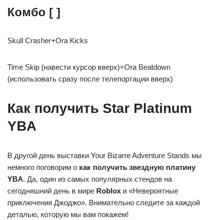
Комбо
[ ]
Skull Crasher+Ora Kicks
Time Skip (навести курсор вверх)+Ora Beatdown
(использовать сразу после телепортации вверх)
Как получить Star Platinum
YBA
В другой день выставки Your Bizarre Adventure Stands мы
немного поговорим о
как получить звездную платину
YBA
. Да, один из самых популярных стендов на
сегодняшний день в мире
Roblox
и «Невероятные
приключения Джоджо». Внимательно следите за каждой
деталью, которую мы вам покажем!