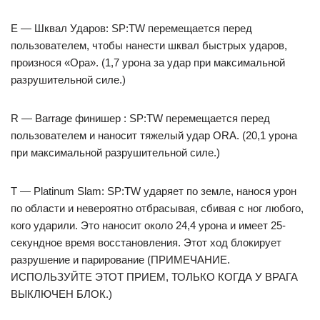
E — Шквал Ударов: SP:TW перемещается перед
пользователем, чтобы нанести шквал быстрых ударов,
произнося «Ора». (1,7 урона за удар при максимальной
разрушительной силе.)
R — Barrage финишер : SP:TW перемещается перед
пользователем и наносит тяжелый удар ORA. (20,1 урона
при максимальной разрушительной силе.)
T — Platinum Slam: SP:TW ударяет по земле, нанося урон
по области и невероятно отбрасывая, сбивая с ног любого,
кого ударили. Это наносит около 24,4 урона и имеет 25-
секундное время восстановления. Этот ход блокирует
разрушение и парирование (ПРИМЕЧАНИЕ.
ИСПОЛЬЗУЙТЕ ЭТОТ ПРИЕМ, ТОЛЬКО КОГДА У ВРАГА
ВЫКЛЮЧЕН БЛОК.)