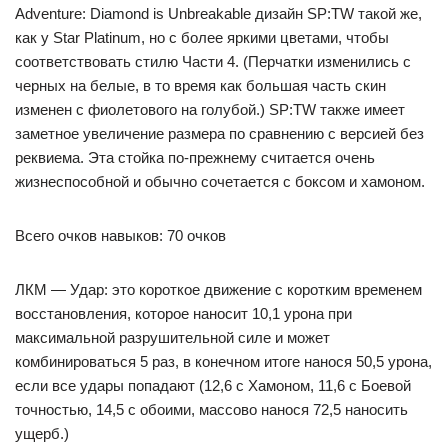
Adventure: Diamond is Unbreakable дизайн SP:TW такой же,
как у Star Platinum, но с более яркими цветами, чтобы
соответствовать стилю Части 4. (Перчатки изменились с
черных на белые, в то время как большая часть скин
изменен с фиолетового на голубой.) SP:TW также имеет
заметное увеличение размера по сравнению с версией без
реквиема. Эта стойка по-прежнему считается очень
жизнеспособной и обычно сочетается с боксом и хамоном.
Всего очков навыков: 70 очков
ЛКМ — Удар: это короткое движение с коротким временем
восстановления, которое наносит 10,1 урона при
максимальной разрушительной силе и может
комбинироваться 5 раз, в конечном итоге нанося 50,5 урона,
если все удары попадают (12,6 с Хамоном, 11,6 с Боевой
точностью, 14,5 с обоими, массово нанося 72,5 наносить
ущерб.)