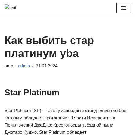
Перейти
к
содержимому
Как выбить стар
платинум yba
автор:
admin
31.01.2024
Star Platinum
Star Platinum (SP) — это гуманоидный стенд ближнего боя,
которым обладает протагонист 3 части Невероятных
Приключений ДжоДжо: Крестоносцы звёздной пыли
Джотаро Куджо. Star Platinum обладает