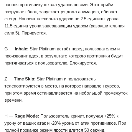
нанося противнику шквал ударов ногами. Этот приём
разрушает блок, запускает рэгдолл анимацию, сбивает
стенд. Наносит несколько ударов по 2.5 единицы урона,
11.5 единиц урона завершающим ударом (разрушительная
сила 5). Парируется.
G —
Inhale:
Star Platinum встаёт перед пользователем и
производит вдох, в результате которого противники будут
притягиваться к пользователю. Блокируется.
Z —
Time Skip:
Star Platinum и пользователь
телепортируются в место, на которое направлен курсор,
при этом время останавливается на небольшой промежуток
времени.
Н —
Rage Mode:
Пользователь кричит, получая +25% к
урону от ваших атак и -20% урона от атак противников. При
полной прокачке режим ярости длится 50 секунд.