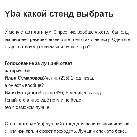
Yba какой стенд выбрать
У меня стар платинум. 0 престиж. вообще я хотел бы голд
экспириенс реквием но выбить я его так и не могу. Сделать
стар платинум реквием или лучше гера?
Голосование за лучший ответ
наториус биг
Илья Сумароков
Ученик (235) 1 год назад
а он есть вообще?
Ваня Богданов
Знаток (495) 5 месяцев назад
Гений, его в игре ещё нету и не будет.
гер с хамоном лучше
Стар платинум(сп) лучший станд для начинающих игроков,
с ним изи пвп, и сюжет проходить. Лучший спек это бокс.