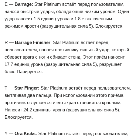
Е —
Barrage:
Star Platinum встаёт перед пользователем,
нанося быстрые удары, обладающие низким уроном. Один
удар наносит 1.5 единиц урона и 1.8 с включенным
режимом ярости (разрушительная сила 5). Блокируется.
R —
Barrage Finisher
: Star Platinum встаёт перед
пользователем, нанося противнику сильный удар, который
сбивает врага с ног и сбивает стенд. Этот приём наносит
17.7 единиц урона (разрушительная сила 5), разрушает
блок. Парируется.
Т —
Star Finger:
Star Platinum встаёт перед пользователем,
вытягивая два пальца. При использовании этого приёма
противник оглушается и его экран становится красным.
Наносит 24.2 единицы урона (разрушительная сила 5).
Блокируется.
Y —
Ora Kicks:
Star Platinum встаёт перед пользователем,