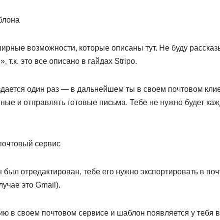
блона
ирные возможности, которые описаны тут. Не буду рассказы
 т.к. это все описано в гайдах Stripo.
здается один раз — в дальнейшем ты в своем почтовом кли
ные и отправлять готовые письма. Тебе не нужно будет кажд
 почтовый сервис
н был отредактирован, тебе его нужно экспортировать в по
учае это Gmail).
ю в своем почтовом сервисе и шаблон появляется у тебя в