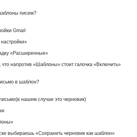
 шаблоны писем?
ойки Gmail
 настройки»
адку «Расширенные»
 что напротив «Шаблоны» стоит галочка «Включить»
письмо в шаблон?
исьмо(в нашем случае это черновик)
ки
лоны»
ке выбираешь «Сохранить черновик как шаблон»