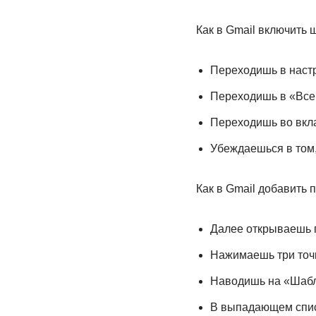
Как в Gmail включить
Переходишь в настр
Переходишь в «Все
Переходишь во вкл
Убеждаешься в том,
Как в Gmail добавить 
Далее открываешь п
Нажимаешь три точ
Наводишь на «Шаб
В выпадающем спис