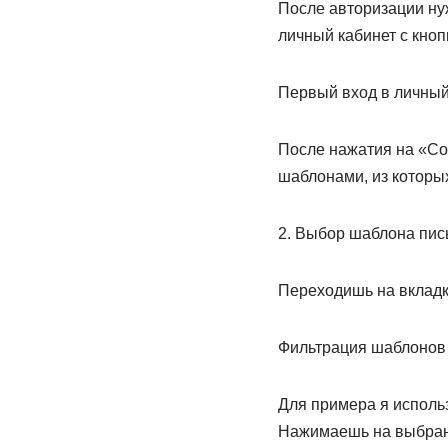
После авторизации нуж
личный кабинет с кноп
Первый вход в личный к
После нажатия на «Соз
шаблонами, из которы
2. Выбор шаблона пис
Переходишь на вклад
Фильтрация шаблонов в 
Для примера я использо
Нажимаешь на выбранн