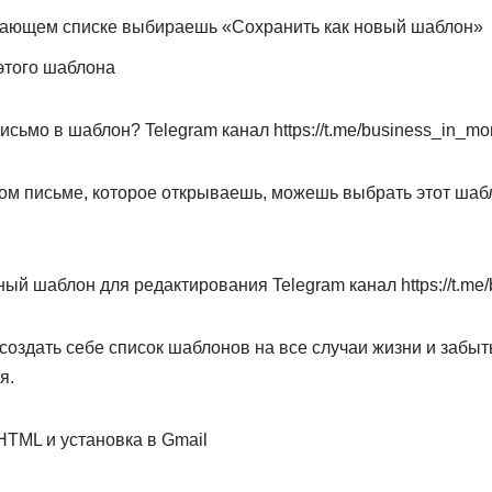
ающем списке выбираешь «Сохранить как новый шаблон»
этого шаблона
исьмо в шаблон? Telegram канал https://t.me/business_in_m
ом письме, которое открываешь, можешь выбрать этот шабл
ый шаблон для редактирования Telegram канал https://t.me
оздать себе список шаблонов на все случаи жизни и забыть
я.
HTML и установка в Gmail