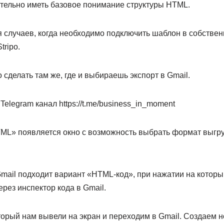
ательно иметь базовое понимание структуры HTML.
я случаев, когда необходимо подключить шаблон в собстве
tripo.
сделать там же, где и выбираешь экспорт в Gmail.
Telegram канал https://t.me/business_in_moment
ML» появляется окно с возможность выбрать формат выгр
mail подходит вариант «HTML-код», при нажатии на который
рез инспектор кода в Gmail.
торый нам вывели на экран и переходим в Gmail. Создаем 