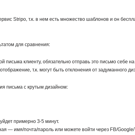
ервис Stripo, т.к. в нем есть множество шаблонов и он бесп
ьтатом для сравнения:
й письма клиенту, обязательно отправь это письмо себе на
отображение, т.к. могут быть отклонения от задуманного ди
ия письма с крутым дизайном:
уйдет примерно 3-5 минут.
ая — имя/почта/пароль или можете войти через FB/Google/Tw