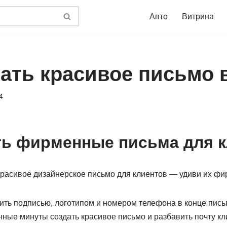
Авто
Витрина
ать красивое письмо в
4
ть фирменные письма для 
 красивое дизайнерское письмо для клиентов — удиви их ф
ить подписью, логотипом и номером телефона в конце письм
танные минуты создать красивое письмо и разбавить почту к