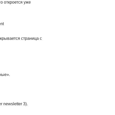
о откроется уже
nt
ткрывается страница с
ные».
newsletter 3).