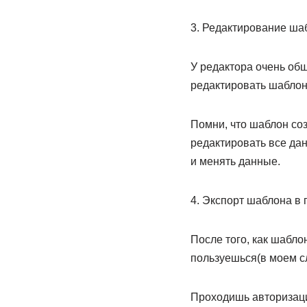
3. Редактирование ша
У редактора очень обш
редактировать шаблон»,
Помни, что шаблон со
редактировать все дан
и менять данные.
4. Экспорт шаблона в
После того, как шабло
пользуешься(в моем сл
Проходишь авторизаци