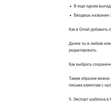
В еще одном выпад
Вводишь название 
Как в Gmail добавить п
Далее ты в любом нов
редактировать.
Как выбрать сохраненн
Таким образом можно с
письма клиентам с нул
5. Экспорт шаблона в 