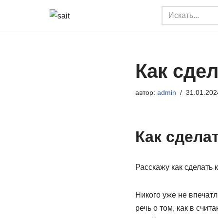
Перейти
к
содержимому
Как сдел
автор:
admin
31.01.202
Как сдела
Расскажу как сделать
Никого уже не впечатл
речь о том, как в счи