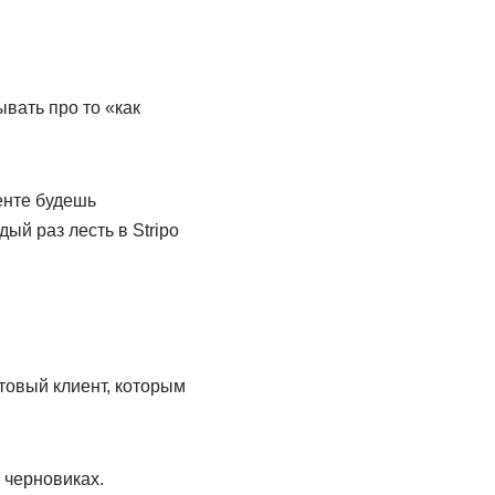
вать про то «как
енте будешь
ый раз лесть в Stripo
чтовый клиент, которым
 черновиках.