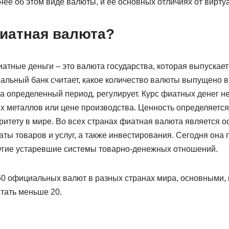
ее об этом виде валюты, и ее основных отличиях от вирту
фиатная валюта?
атные деньги – это валюта государства, которая выпускае
альный банк считает, какое количество валюты выпущено 
на определенный период, регулирует. Курс фиатных денег н
х металлов или цене производства. Ценность определяется
оритету в мире. Во всех странах фиатная валюта является 
ты товаров и услуг, а также инвестирования. Сегодня она
ругие устаревшие системы товарно-денежных отношений.
0 официальных валют в разных странах мира, основными,
тать меньше 20.