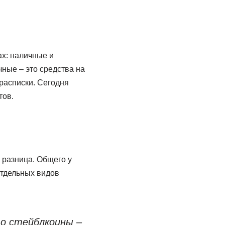
х: наличные и
ные – это средства на
 расписки. Сегодня
тов.
 разница. Общего у
отдельных видов
о стейблкоины –