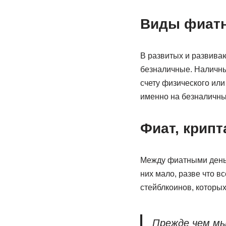
Виды фиат
В развитых и развива
безналичные. Наличны
счету физического или
именно на безналичны
Фиат, крипт
Между фиатными деньг
них мало, разве что в
стейблкоинов, которых
Прежде чем мы