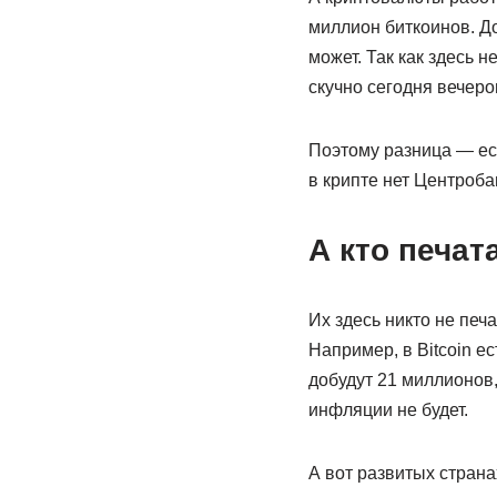
миллион биткоинов. Д
может. Так как здесь н
скучно сегодня вечеро
Поэтому разница — есл
в крипте нет Центробан
А кто печат
Их здесь никто не печ
Например, в Bitcoin е
добудут 21 миллионов, 
инфляции не будет.
А вот развитых страна