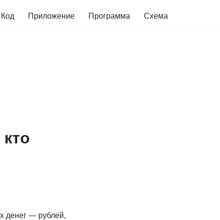
Код
Приложение
Программа
Схема
 кто
х денег — рублей,