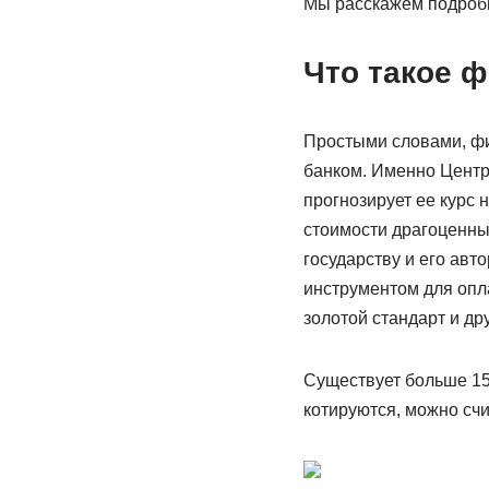
Мы расскажем подробн
Что такое 
Простыми словами, фи
банком. Именно Центр
прогнозирует ее курс 
стоимости драгоценны
государству и его авт
инструментом для опла
золотой стандарт и д
Существует больше 15
котируются, можно счи