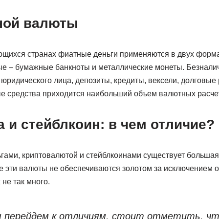
ной валюты
ющихся странах фиатные деньги применяются в двух форма
е – бумажные банкноты и металлические монеты. Безналич
 юридического лица, депозиты, кредиты, вексели, долговые
е средства приходится наибольший объем валютных расче
а и стейблкоин: в чем отличие?
ами, криптовалютой и стейблкоинами существует большая
се эти валюты не обеспечиваются золотом за исключением 
 не так много.
 перейдем к отличиям, стоит отметить, чт