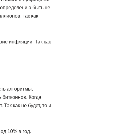
 определению быть не
ллионов, так как
вие инфляции. Так как
сть алгоритмы.
ь биткоинов. Когда
Так как не будет, то и
од 10% в год.