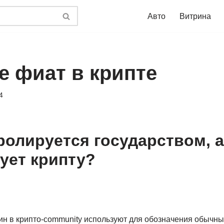
Авто
Витрина
е фиат в крипте
4
ролируется государством, а
ует крипту?
рмин в крипто-community используют для обозначения обычны