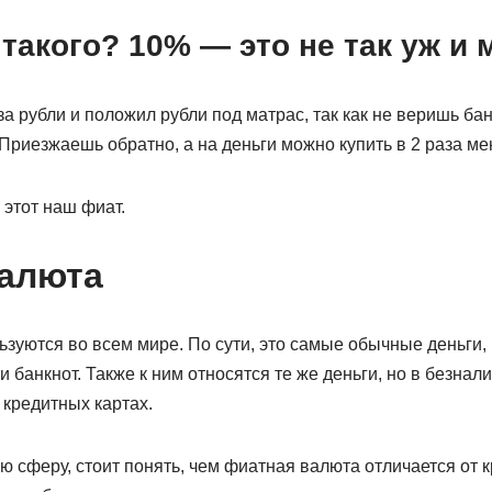
 такого? 10% — это не так уж и 
за рубли и положил рубли под матрас, так как не веришь бан
Приезжаешь обратно, а на деньги можно купить в 2 раза ме
 этот наш фиат.
алюта
ьзуются во всем мире. По сути, это самые обычные деньги
и банкнот. Также к ним относятся те же деньги, но в безнал
 кредитных картах.
 сферу, стоит понять, чем фиатная валюта отличается от к