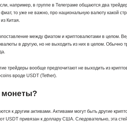
 Если, например, в группе в Телеграме общаются два трейде
в фиат, то уже не важно, про национальную валюту какой стр
из Китая.
поставление между фиатом и криптовалютами в целом. Ве
овалюты в другую, но не выходить из них в целом. Обычно 
да.
огие трейдеры вообще предпочитают не выходить из крипто
coins вроде USDT (Tether).
а монеты?
ются к другим активами. Активами могут быть другие крип
 Вот USDT привязан к доллару США. Следовательно, эта сте