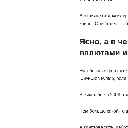
В отличие от других к
коины. Они более стаб
Ясно, а в 
валютами и
Ну, обычные фиатные 
КАМАЗов купюр, если ч
В Зимбабве в 2008 год
Чем больше какой-то ш
А криптовалюты работа