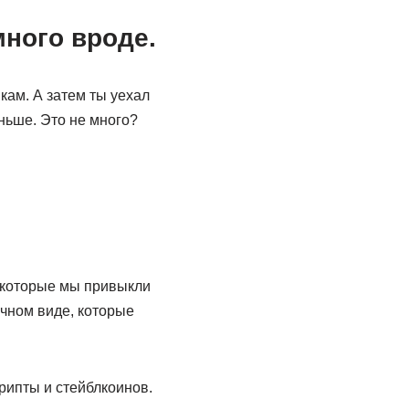
много вроде.
кам. А затем ты уехал
ньше. Это не много?
, которые мы привыкли
ичном виде, которые
рипты и стейблкоинов.