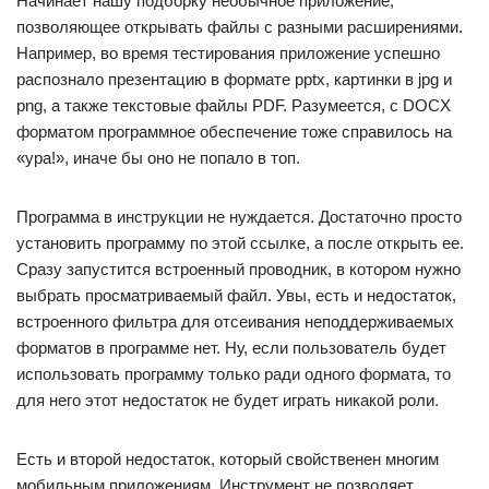
Начинает нашу подборку необычное приложение,
позволяющее открывать файлы с разными расширениями.
Например, во время тестирования приложение успешно
распознало презентацию в формате pptx, картинки в jpg и
png, а также текстовые файлы PDF. Разумеется, с DOCX
форматом программное обеспечение тоже справилось на
«ура!», иначе бы оно не попало в топ.
Программа в инструкции не нуждается. Достаточно просто
установить программу по этой ссылке, а после открыть ее.
Сразу запустится встроенный проводник, в котором нужно
выбрать просматриваемый файл. Увы, есть и недостаток,
встроенного фильтра для отсеивания неподдерживаемых
форматов в программе нет. Ну, если пользователь будет
использовать программу только ради одного формата, то
для него этот недостаток не будет играть никакой роли.
Есть и второй недостаток, который свойственен многим
мобильным приложениям. Инструмент не позволяет