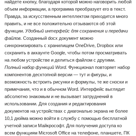
найдете кнопку, благодаря которой можно наговорить любой
объем информации, а программа преобразует его в текст.
Правда, за искусственным интеллектом приходится много
править, и не все положительно отзываются об этой
функции.
Удобный интерфейс для сохранения и передачи
файлов.
Созданный docx документ можно
синхронизировать с хранилищем OneDrive, Dropbox или
сохранить в аккаунте Google, чтобы потом просматривать
на любом устройстве и делиться файлом с другими.
Полный набор функций Word.
Функционал повторяет набор
компонентов десктопной версии — тут и фигуры, и
возможность встроить рисунки и формулы, те же сноски и
примечания, что и в обычном Word. Интерфейс выглядит
абсолютно знакомым и не вызывает затруднений в
использовании. Для создания и редактирования
документов на устройствах с диагональю экрана не более
10,1 дюйма можно войти в службу с помощью бесплатной
учетной записи Майкрософт. Для получения доступа ко
всем функциям Microsoft Office на телефоне, планшете, ПК