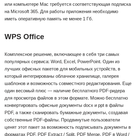
или компьютере Mac требуется соответствующая подписка
на Microsoft 365. Для работы приложения необходимо
иметь оперативную память не менее 1 Гб.
WPS Office
Комплексное решение, включающее в себя три самых
популярных сервиса: Word, Excel, PowerPoint. Один из
лучших офисных пакетов для мобильных устройств, в
который интегрированы облачное хранилище, галерея
шаблонов и возможность совместного редактирования. Еще
один весомый плюс — наличие бесплатного PDF-ридера
для просмотра файлов в этом формате. Можно бесплатно
конвертировать офисные документы docx и ppt в файлы
PDF, а также сканировать бумажные документы, создавая
собственные PDF-файлы. Продвинутые пользователи
ценят этот пакет за возможность подписывать документы в
форматах PDF, PDF Extract / Split, PDF Merge, PDF в Word /