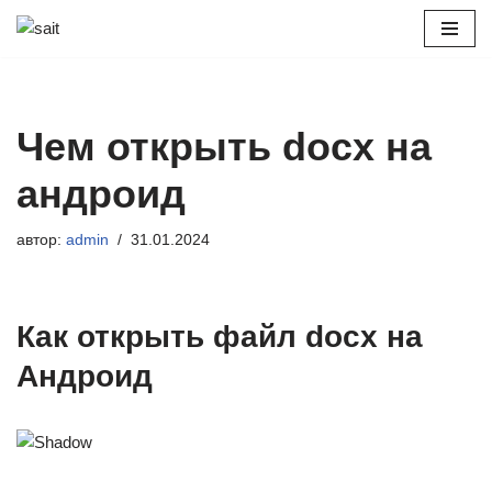
Перейти
к
содержимому
Чем открыть docx на
андроид
автор:
admin
31.01.2024
Как открыть файл docx на
Андроид