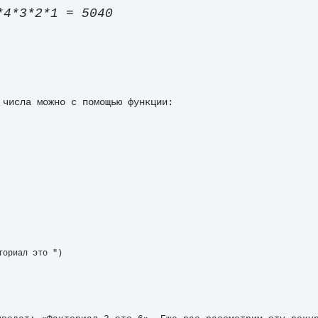
*4*3*2*1 = 5040
 числа можно с помощью функции:
ториал это ") 