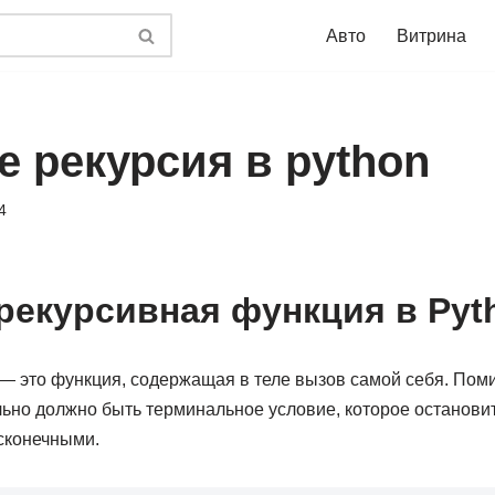
Авто
Витрина
е рекурсия в python
4
 рекурсивная функция в Pyt
— это функция, содержащая в теле вызов самой себя. Поми
льно должно быть терминальное условие, которое останови
есконечными.