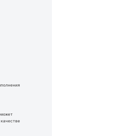
полнения 
может 
качестве 