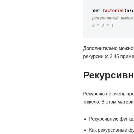
def 
factorial
(
n
):
рекурсивный вызов
3 * 2 * 1
Дополнительно можно п
рекурсии (с 2:45 прим
Рекурсивн
Рекурсию не очень про
тяжело. В этом матер
Рекурсивную функц
Как рекурсивные фу