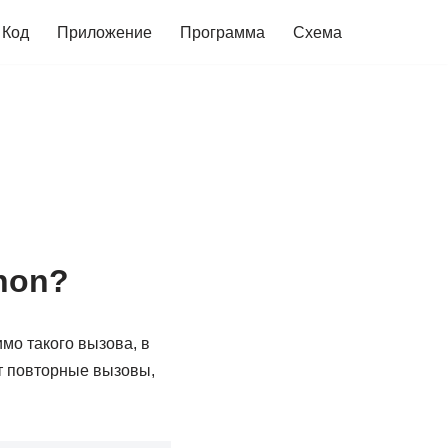
Код
Приложение
Программа
Схема
hon?
мо такого вызова, в
т повторные вызовы,