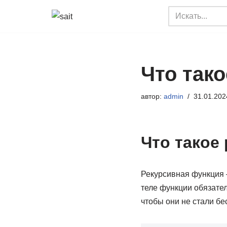
Перейти
к
содержимому
Что тако
автор:
admin
31.01.202
Что такое
Рекурсивная функция 
теле функции обязате
чтобы они не стали б