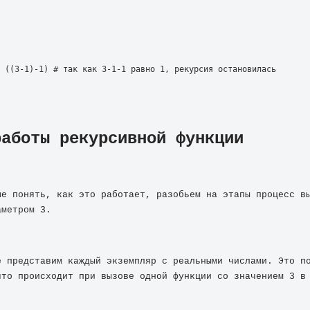
 ((3-1)-1) # так как 3-1-1 равно 1, рекурсия остановилась
работы рекурсивной функции
ше понять, как это работает, разобьем на этапы процесс вы
аметром 3.
е представим каждый экземпляр с реальными числами. Это по
что происходит при вызове одной функции со значением 3 в 