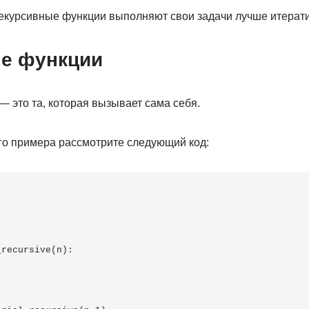
рекурсивные функции выполняют свои задачи лучше итерат
е функции
 это та, которая вызывает сама себя.
го примера рассмотрите следующий код:
_recursive(n): 