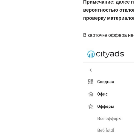
Примечание: далее п
вероятностью отклон
проверку материалов
В карточке оффера не