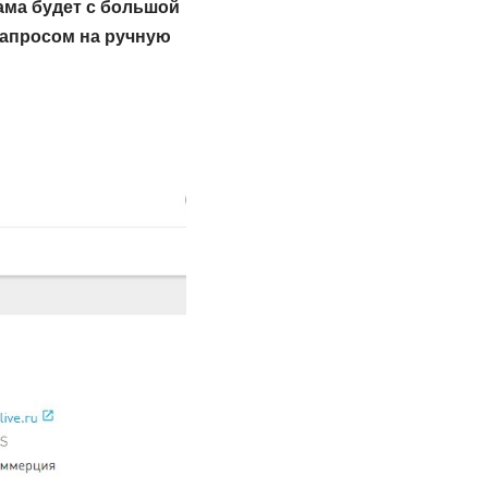
ама будет с большой
запросом на ручную