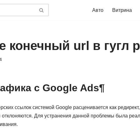
Авто
Витрина
е конечный url в гугл 
4
рафика с Google Ads¶
ских ссылок системой Google расценивается как редирект, 
отклоняются. Для устранения данной проблемы была реа
ивания.