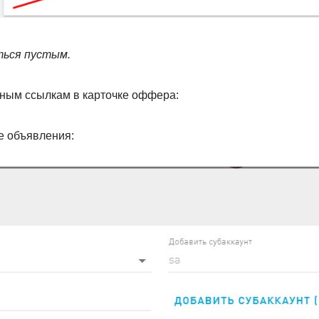
ься пустым.
ным ссылкам в карточке оффера:
е объявления: