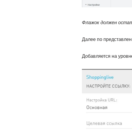
Флажок должен остат
Далее по представлен
Добавляется на уровн