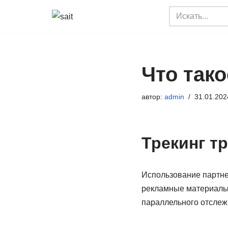
Перейти
к
содержимому
Что тако
автор:
admin
31.01.202
Трекинг т
Использование партнер
рекламные материалы 
параллельного отслеж