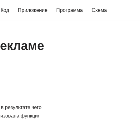
Код
Приложение
Программа
Схема
рекламе
в результате чего
лизована функция