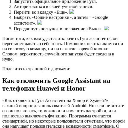
Запустить официальное приложение Гугл.
Авторизоваться в своей учетной записи.
Перейти во вкладку «Еще».
Выбрать «Общие настройки», а затем – «Google
ассистент».
Передвинуть ползунок в положение «Выкл».
После того, как вам удастся отключить Гугл ассистента, он
перестанет давать о себе знать. Помощник не откликнется ни
на голосовую команду, ни на нажатие горячей кнопки.
Словом, вероятность случайного запуска будет сведена к
нулю.
Поделитесь страницей с друзьями:
Как отключить Google Assistant на
телефонах Huawei и Honor
«Как отключить Гугл Ассистент на Хонор и Хуавей?» —
важный вопрос для пользователей Android. Но если не хотите
его использовать, то можно или изменить настройки, или
полностью выключить функцию. Программа считается
стандартной, но некоторые пользователи отметили, что порой
она нарушает пользовательские возможности смартфона. О