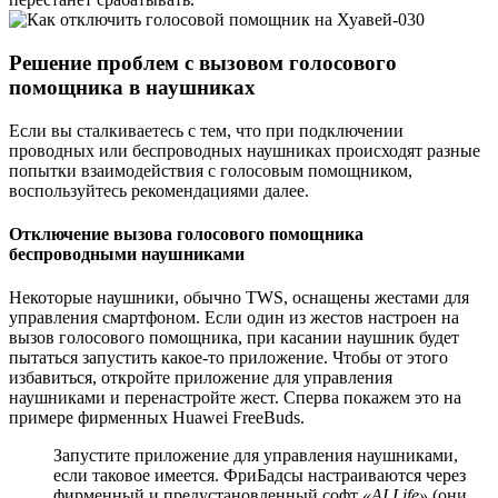
Решение проблем с вызовом голосового
помощника в наушниках
Если вы сталкиваетесь с тем, что при подключении
проводных или беспроводных наушниках происходят разные
попытки взаимодействия с голосовым помощником,
воспользуйтесь рекомендациями далее.
Отключение вызова голосового помощника
беспроводными наушниками
Некоторые наушники, обычно TWS, оснащены жестами для
управления смартфоном. Если один из жестов настроен на
вызов голосового помощника, при касании наушник будет
пытаться запустить какое-то приложение. Чтобы от этого
избавиться, откройте приложение для управления
наушниками и перенастройте жест. Сперва покажем это на
примере фирменных Huawei FreeBuds.
Запустите приложение для управления наушниками,
если таковое имеется. ФриБадсы настраиваются через
фирменный и предустановленный софт
«AI Life»
(они