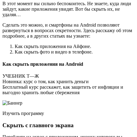
В этот момент вы сильно беспокоитесь. Не знаете, куда люди
зайдут, какие приложения увидят. Вот бы скрыть их, не
удаляя…
Сделать это можно, и смартфоны на Android позволяют
развернуться в вопросах секретности. Здесь расскажу об этом
подробнее, а в других статьях вы узнаете:
Как скрыть приложения на Айфоне.
Как скрыть фото и видео в телефоне.
Как скрыть приложения на Android
УЧЕБНИК Т—Ж
Новинка: курс о том, как хранить деньги
Бесплатный курс расскажет, как защитить от инфляции и
выгодно хранить любые сбережения
Изучить программу
Скрыть с главного экрана
Перейдите на экран с приложением, иконку которого вы