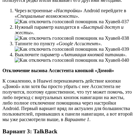
пользуется редко и/или вызывает его другими методами.
Через встроенные
«Настройки»
Android перейдите в
«Специальные возможности»
.
Нужный параметр находится в
«Быстрый доступ и
жесты»
.
Тапните по пункту
«Google Ассистент»
.
Выключите параметр
«Активация кнопкой питания»
.
Отключение вызова Ассистента кнопкой «Домой»
К сожалению, в Huawei переназначить действие кнопки
«Домой»
или хотя бы просто убрать с нее Ассистента не
получится, поэтому единственное, что тут может помочь, это
либо переход с виртуальных кнопок навигации на жесты,
либо полное отключение помощника через настройки
Android. Первый вариант вряд ли актуален для большинства
пользователей, привыкших к панели навигации, а вот второй
мы уже рассмотрели выше, в
Варианте 1
.
Вариант 3: TalkBack