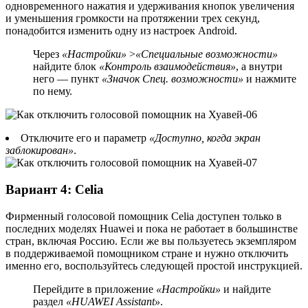
одновременного нажатия и удерживания кнопок увеличения
и уменьшения громкости на протяжении трех секунд,
понадобится изменить одну из настроек Android.
Через
«Настройки»
>
«Специальные возможности»
найдите блок
«Контроль взаимодействия»
, а внутри
него — пункт
«Значок Спец. возможности»
и нажмите
по нему.
Отключите его и параметр
«Доступно, когда экран
заблокирован»
.
Вариант 4: Celia
Фирменный голосовой помощник Celia доступен только в
последних моделях Huawei и пока не работает в большинстве
стран, включая Россию. Если же вы пользуетесь экземпляром
в поддерживаемой помощником стране и нужно отключить
именно его, воспользуйтесь следующей простой инструкцией.
Перейдите в приложение
«Настройки»
и найдите
раздел
«HUAWEI Assistant»
.