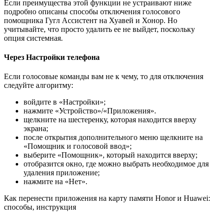
Если преимущества этой функции не устраивают ниже
подробно описаны способы отключения голосового
помощника Гугл Ассистент на Хуавей и Хонор. Но
учитывайте, что просто удалить ее не выйдет, поскольку
опция системная.
Через Настройки телефона
Если голосовые команды вам не к чему, то для отключения
следуйте алгоритму:
войдите в «Настройки»;
нажмите «Устройство»/«Приложения».
щелкните на шестеренку, которая находится вверху
экрана;
после открытия дополнительного меню щелкните на
«Помощник и голосовой ввод»;
выберите «Помощник», который находится вверху;
отобразится окно, где можно выбрать необходимое для
удаления приложение;
нажмите на «Нет».
Как перенести приложения на карту памяти Honor и Huawei:
способы, инструкция