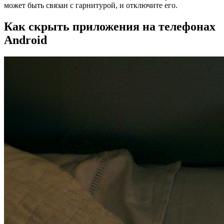
может быть связан с гарнитурой, и отключите его.
Как скрыть приложения на телефонах
Android