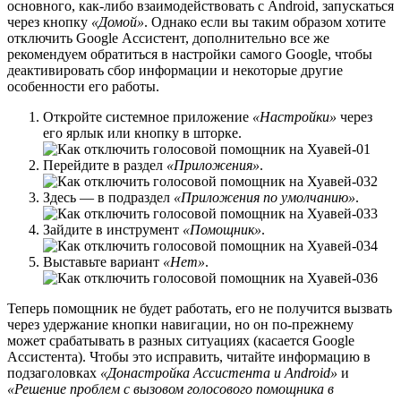
основного, как-либо взаимодействовать с Android, запускаться
через кнопку
«Домой»
. Однако если вы таким образом хотите
отключить Google Ассистент, дополнительно все же
рекомендуем обратиться в настройки самого Google, чтобы
деактивировать сбор информации и некоторые другие
особенности его работы.
Откройте системное приложение
«Настройки»
через
его ярлык или кнопку в шторке.
Перейдите в раздел
«Приложения»
.
Здесь — в подраздел
«Приложения по умолчанию»
.
Зайдите в инструмент
«Помощник»
.
Выставьте вариант
«Нет»
.
Теперь помощник не будет работать, его не получится вызвать
через удержание кнопки навигации, но он по-прежнему
может срабатывать в разных ситуациях (касается Google
Ассистента). Чтобы это исправить, читайте информацию в
подзаголовках
«Донастройка Ассистента и Android»
и
«Решение проблем с вызовом голосового помощника в