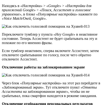
Находясь в
«Настройки»
>
«Google»
>
«Настройки для
приложений Google»
>
«Поиск, Ассистент и голосовое
управление»
, в блоке
«Популярные настройки»
нажмите по
«Voice Match/Окей, Google»
.
Переключите тумблер у пункта
«Hey Google»
в неактивное
состояние. Теперь Ассистент не будет срабатывать на эту и
похожие по его мнению фразы.
Если тумблер неактивен, сперва включите Ассистент, затем
отключите срабатывание по голосу, после чего обратно
отключите Ассистент.
Отключение работы на заблокированном экране
Через блок
«Популярные настройки»
на этот раз перейдите в
«Заблокированный экран»
. Тут отключите пункт
«Ответы
Ассистента на заблокированном экране»
, чтобы он не
срабатывал, пока смартфон находится в режиме ожидания.
Отключение отображения персональных результатов