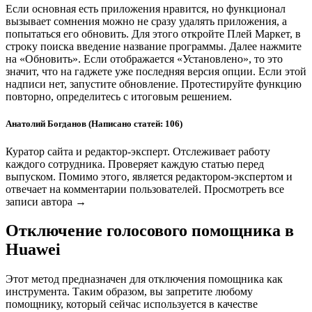
Если основная есть приложения нравится, но функционал
вызывает сомнения можно не сразу удалять приложения, а
попытаться его обновить. Для этого откройте Плей Маркет, в
строку поиска введение название программы. Далее нажмите
на «Обновить». Если отображается «Установлено», то это
значит, что на гаджете уже последняя версия опции. Если этой
надписи нет, запустите обновление. Протестируйте функцию
повторно, определитесь с итоговым решением.
Анатолий Богданов (Написано статей: 106)
Куратор сайта и редактор-эксперт. Отслеживает работу
каждого сотрудника. Проверяет каждую статью перед
выпуском. Помимо этого, является редактором-экспертом и
отвечает на комментарии пользователей. Просмотреть все
записи автора →
Отключение голосового помощника в
Huawei
Этот метод предназначен для отключения помощника как
инструмента. Таким образом, вы запретите любому
помощнику, который сейчас используется в качестве