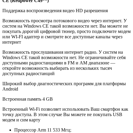
CE (Redpower C49**)
Поддержка воспроизведения видео HD разрешения
Возможность просмотра потокового видео через интернет. У
систем на Windows CE такой возможности нет. Вы можете не
покупать дорогой цифровой тюнер, просто подключите модем
или WI-FI адаптер и смотрите все доступные каналы через
интернет
Возможность прослушивания интернет радио. У систем на
Windows CE такой возможности нет. Не ограничивайте себя
доступными радиостанциями в FM и AM диапазоне —
откройте возможность выбирать из нескольких тысяч
доступных радиостанций
Широкий выбор диагностических программ для платформы
Android
Встроенная память 4 GB
Встроенный Wi-Fi позволяет использовать Ваш смартфон как
точку доступа. В этом случае Вы можете не покупать USB
модем и сим карту
Процессор Arm 11 533 Мгц;