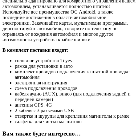
специально адаптировано для комфортного управления вашем
автомобилем, устанавливается полностью штатно!
Используйте все преимущества ОС Android, а также
последние достижения в области автомобильной
электроники. Закачивайте карты, мультимедиа программы,
диагностируйте автомобиль, говорите по телефону не
отрываясь от вождения автомобиля и многое другое
-возможности устройства крайне широки.
В комплект поставки входит:
головное устройство Teyes
рамка для установки в авто
комплект проводов подключения к штатной проводке
автомобиля
электронная инструкция
схема подключения проводов
кабеля аудио (AUX), видео (для подключения задней и
передней камеры)
антенны GPS, 4G
2 кабеля с 3 разъемами USB
отвертка и шурупы для крепления магнитолы к рамке
салфетка для чистки магнитолы
Вам также будет интересно…