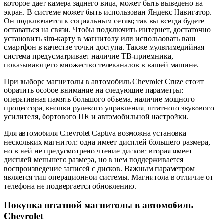
которое дает камера заднего вида, может быть выведено на
экран. В системе может быть использован Яндекс Навигатор.
Он подключается к социальным сетям; так вы всегда будете
оставаться на связи. Чтобы подключить интернет, достаточно
установить sim-карту в магнитолу или использовать ваш
смартфон в качестве точки доступа. Также мультимедийная
система предусматривает наличие ТВ-приемника,
показывающего множество телеканалов в вашей машине.
При выборе магнитолы в автомобиль Chevrolet Cruze стоит
обратить особое внимание на следующие параметры:
оперативная память большого объема, наличие мощного
процессора, кнопки рулевого управления, штатного звукового
усилителя, бортового ПК и автомобильной настройки.
Для автомобиля Chevrolet Captiva возможна установка
нескольких магнитол: одна имеет дисплей большего размера,
но в ней не предусмотрено чтение дисков; вторая имеет
дисплей меньшего размера, но в нем поддерживается
воспроизведение записей с дисков. Важным параметром
является тип операционной системы. Магнитола в отличие от
телефона не подвергается обновлению.
Покупка штатной магнитолы в автомобиль
Chevrolet