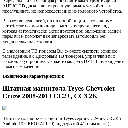
Виртуальный CD-чейнджер позволит вам загрузить до 20
AUDIO CD дисков во встроенную память устройства и
прослушивать их непосредственно из головного устройства.
В качестве недорогой, но полезной опции, к головному
устройству возможно подключить камеру заднего вида,
которая автоматически активируется при включении задней
передачи и поможет вам запарковать автомобиль без
неприятных последствий.
С аналоговым ТВ тюнером Вы сможете смотреть эфирное
телевидение, а с Цифровым ТВ тюнером, управляемым с
головного устройства, сможете смотреть DVB-T телевидение
в высоком качестве.
Технические характеристики:
Штатная магнитола Teyes Chevrolet
Cruze 2008-2013 CC2+, CC3 2K
Штатное головное устройство Teyes серии CC2+ и CC3 2K на
Android 10 OREO (API 29) поддержкой 4G (cим карта) ,