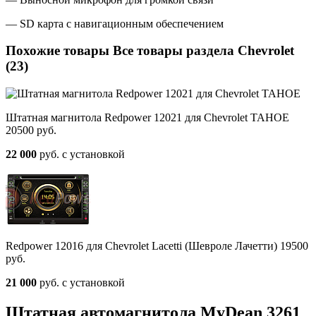
— SD карта с навигационным обеспечением
Похожие товары Все товары раздела Chevrolet
(23)
Штатная магнитола Redpower 12021 для Chevrolet TAHOE
20500 руб.
22 000
руб. с установкой
Redpower 12016 для Chevrolet Lacetti (Шевроле Лачетти) 19500
руб.
21 000
руб. с установкой
Штатная автомагнитола MyDean 3261