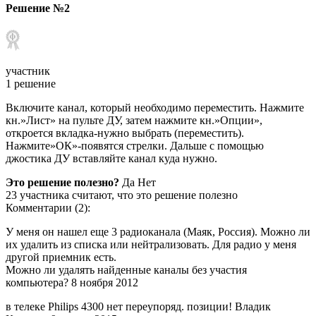
Решение №2
участник
1 решение
Включите канал, который необходимо переместить. Нажмите
кн.»Лист» на пульте ДУ, затем нажмите кн.»Опции»,
откроется вкладка-нужно выбрать (переместить).
Нажмите»ОК»-появятся стрелки. Дальше с помощью
джостика ДУ вставляйте канал куда нужно.
Это решение полезно?
Да Нет
23 участника считают, что это решение полезно
Комментарии (2):
У меня он нашел еще 3 радиоканала (Маяк, Россия). Можно ли
их удалить из списка или нейтрализовать. Для радио у меня
другой приемник есть.
Можно ли удалять найденные каналы без участия
компьютера? 8 ноября 2012
в телеке Philips 4300 нет переупоряд. позиции! Владик