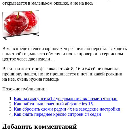
открывается в маленьком окошке, а не на весь .
Взял в кредит телевизор novex через неделю перестал заходить
в настройки , мне его обменяли после проверки в сервисном
центре через две недели , .
Весит на логотипе флешка есть 4с 8, 16 и 64 гб не помогла
прошивку нашел, но не прошивается и нет никакой реакции
на нее, очень нужна помощь
Похожие публикации:
Как на самсунге м12 уведомления включается экран
Как найти выключенный айфон с ios 15
Как сбросить сяоми редми 4х на заводские настройки
Как снять переднее кресло ситроен с4 седан
Добавить комментарий