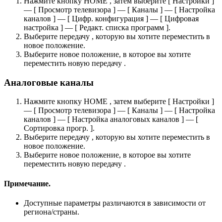
Нажмите кнопку HOME , затем выберите [ Настройки ]
— [ Просмотр телевизора ] — [ Каналы ] — [ Настройка
каналов ] — [ Цифр. конфигурация ] — [ Цифровая
настройка ] — [ Редакт. списка программ ].
Выберите передачу , которую вы хотите переместить в
новое положение.
Выберите новое положение, в которое вы хотите
переместить новую передачу .
Аналоговые каналы
Нажмите кнопку HOME , затем выберите [ Настройки ]
— [ Просмотр телевизора ] — [ Каналы ] — [ Настройка
каналов ] — [ Настройка аналоговых каналов ] — [
Сортировка прогр. ].
Выберите передачу , которую вы хотите переместить в
новое положение.
Выберите новое положение, в которое вы хотите
переместить новую передачу .
Примечание.
Доступные параметры различаются в зависимости от
региона/страны.