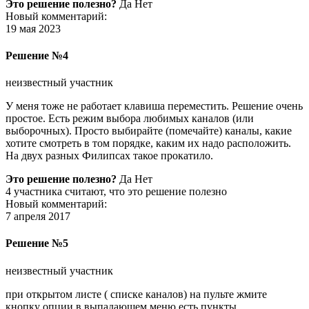
Это решение полезно?
Да Нет
Новый комментарий:
19 мая 2023
Решение №4
неизвестный участник
У меня тоже не работает клавиша переместить. Решение очень
простое. Есть режим выбора любимых каналов (или
выборочных). Просто выбирайте (помечайте) каналы, какие
хотите смотреть в том порядке, каким их надо расположить.
На двух разных Филипсах такое прокатило.
Это решение полезно?
Да Нет
4 участника считают, что это решение полезно
Новый комментарий:
7 апреля 2017
Решение №5
неизвестный участник
при открытом листе ( списке каналов) на пульте жмите
кнопку опции в выпадающем меню есть пункты