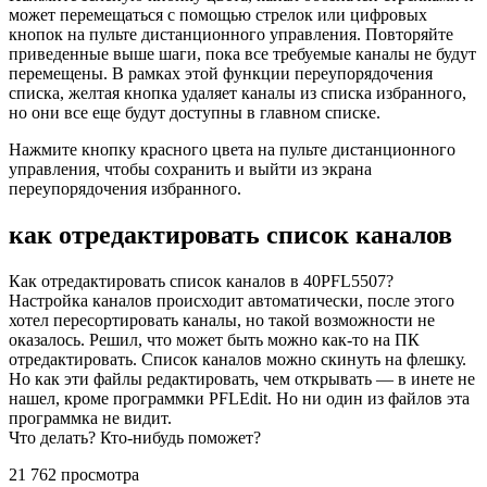
может перемещаться с помощью стрелок или цифровых
кнопок на пульте дистанционного управления. Повторяйте
приведенные выше шаги, пока все требуемые каналы не будут
перемещены. В рамках этой функции переупорядочения
списка, желтая кнопка удаляет каналы из списка избранного,
но они все еще будут доступны в главном списке.
Нажмите кнопку красного цвета на пульте дистанционного
управления, чтобы сохранить и выйти из экрана
переупорядочения избранного.
как отредактировать список каналов
Как отредактировать список каналов в 40PFL5507?
Настройка каналов происходит автоматически, после этого
хотел пересортировать каналы, но такой возможности не
оказалось. Решил, что может быть можно как-то на ПК
отредактировать. Список каналов можно скинуть на флешку.
Но как эти файлы редактировать, чем открывать — в инете не
нашел, кроме программки PFLEdit. Но ни один из файлов эта
программка не видит.
Что делать? Кто-нибудь поможет?
21 762 просмотра