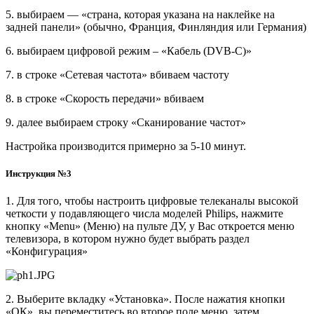
5. выбираем — «страна, которая указана на наклейке на
задней панели» (обычно, Франция, Финляндия или Германия)
6. выбираем цифровой режим – «Кабель (DVB-C)»
7. в строке «Сетевая частота» вбиваем частоту
8. в строке «Скорость передачи» вбиваем
9. далее выбираем строку «Сканирование частот»
Настройка производится примерно за 5-10 минут.
Инструкция №3
1. Для того, чтобы настроить цифровые телеканалы высокой
четкости у подавляющего числа моделей Philips, нажмите
кнопку «Menu» (Меню) на пульте ДУ, у Вас откроется меню
телевизора, в котором нужно будет выбрать раздел
«Конфигурация»
2. Выберите вкладку «Установка». После нажатия кнопки
«ОК», вы переместитесь во второе поле меню, затем