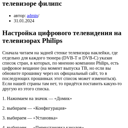
телевизоре филипс
автор:
admin
31.01.2024
Настройка цифрового телевидения на
телевизорах Philips
Сначала читаем на задней стенке телевизора наклейки, где
отдельно для каждого тюнера (DVB-T и DVB-C) указан
список стран, в которых, по мнению компании Philips, есть
цифровое вещание (на момент выпуска ТВ, но если вы
обновите прошивку через их официальный сайт, то в
последующих прошивках этот список может измениться).
Если нашей страны там нет, то придётся поставить какую-то
другую из этого списка.
1. Нажимаем на значок — «Домик»
2. выбираем — «Конфигурация»
3. выбираем — «Установка»
4. выбираем — «Переустановка каналов»