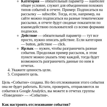
Категория
— обязательный параметр — наиболее
общее условие, служит для объединения похожих
типов событий в отчете. Пример: Подписаться на
рассылку — subscribe. Тогда, если, например, на
сайте можно подписаться на разные тематические
рассылки, в отчете будут сводные показатели по
взаимодействию пользователей со всеми формами
подписки.
Действие
— обязательный параметр — тут все
просто, нужно описать действие. Если категория
— button, действие — click.
Ярлык
— нужен, чтобы разграничить разные
события. Продолжая пример рассылок, в этом
пункте можно указать тему каждой, тогда будет
возможность разграничить данные по ним в
отчетах.
Укажите ценность цели.
Сохраните цель.
Цель «Событие» создана. Но без отслеживания этого события
она не будет работать. Кстати, проверить, отправляются ли
события в Google Analytics, вы можете в отчетах группы
«Поведение» — «События».
Как настроить отслеживание события?