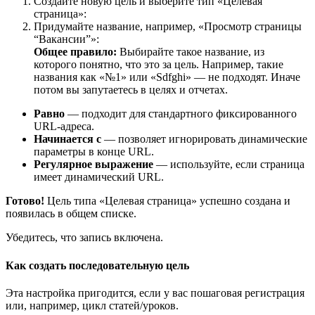
Создайте новую цель и выберите тип «Целевая
страница»:
Придумайте название, например, «Просмотр страницы
“Вакансии”»:
Общее правило:
Выбирайте такое название, из
которого понятно, что это за цель. Например, такие
названия как «№1» или «Sdfghi» — не подходят. Иначе
потом вы запутаетесь в целях и отчетах.
Равно
— подходит для стандартного фиксированного
URL-адреса.
Начинается с
— позволяет игнорировать динамические
параметры в конце URL.
Регулярное выражение
— используйте, если страница
имеет динамический URL.
Готово!
Цель типа «Целевая страница» успешно создана и
появилась в общем списке.
Убедитесь, что запись включена.
Как создать последовательную цель
Эта настройка пригодится, если у вас пошаговая регистрация
или, например, цикл статей/уроков.