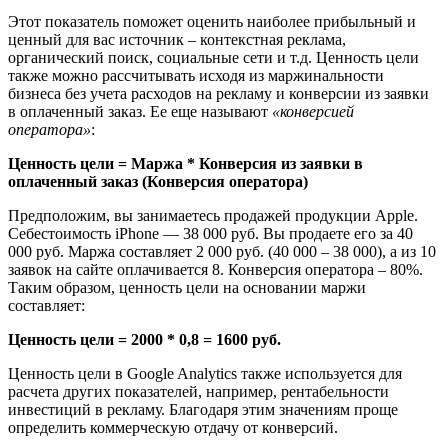
Этот показатель поможет оценить наиболее прибыльный и
ценный для вас источник – контекстная реклама,
органический поиск, социальные сети и т.д. Ценность цели
также можно рассчитывать исходя из маржинальности
бизнеса без учета расходов на рекламу и конверсии из заявки
в оплаченный заказ. Ее еще называют
«конверсией
оператора»
:
Ценность цели = Маржа * Конверсия из заявки в
оплаченный заказ (Конверсия оператора)
Предположим, вы занимаетесь продажей продукции Apple.
Себестоимость iPhone — 38 000 руб. Вы продаете его за 40
000 руб. Маржа составляет 2 000 руб. (40 000 – 38 000), а из 10
заявок на сайте оплачивается 8. Конверсия оператора – 80%.
Таким образом, ценность цели на основании маржи
составляет:
Ценность цели = 2000 * 0,8 = 1600 руб.
Ценность цели в Google Analytics также используется для
расчета других показателей, например, рентабельности
инвестиций в рекламу. Благодаря этим значениям проще
определить коммерческую отдачу от конверсий.