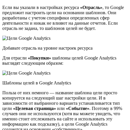
Если вы указали в настройках ресурса
«Отрасль»
, то Google
предложит настроить цели на основании шаблонов. Они
разработаны с учетом специфики определенных сфер
деятельности и никак не влияют на данные отчетов. Если
отрасль не задана, то шаблонов целей не будет.
Добавьте отрасль на уровне настроек ресурса
Для отрасли
«Покупки»
шаблоны целей Google Analytics
выглядят следующим образом:
Шаблоны целей в Google Analytics
Польза от них немного — название шаблона цели просто
копируется на следующий шаг настройки цели. И в
зависимости от выбранного варианта устанавливается тип
цели
«Целевая страница»
или
«Событие»
. Поэтому в 99%
случаев они не используются (хотя вы можете увидеть, что
именно стоит отслеживать на сайте и использовать эту
информацию как подсказку), а цели Google Analytics
создаются на основании «собственных».