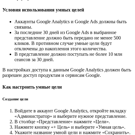
Условия использования умных целей
Аккаунты Google Analytics и Google Ads должны быть
связаны.
За последние 30 дней из Google Ads в выбранное
представление должно быть передано не менее 500
кликов. В противном случае умные цели будут
отключены до накопления этого количества.
В представление должно поступать не более 10 млн
сеансов за 30 дней.
В настройках доступа к данным Google Analytics должен быть
разрешен доступ продуктам и сервисам Google.
Как настроить умные цели
Создание цели
Войдите в аккаунт Google Analytics, откройте вкладку
«Администратор» и выберите нужное представление.
В столбце «Представление» нажмите «Цели».
Нажмите кнопку «+ Цель» и выберите «Умная цель».
Укажите название умной цели и нажмите «Сохранить».