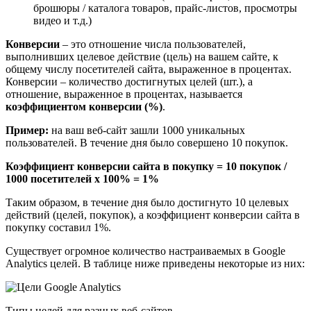
брошюры / каталога товаров, прайс-листов, просмотры
видео и т.д.)
Конверсии
– это отношение числа пользователей,
выполнивших целевое действие (цель) на вашем сайте, к
общему числу посетителей сайта, выраженное в процентах.
Конверсии – количество достигнутых целей (шт.), а
отношение, выраженное в процентах, называется
коэффициентом конверсии (%)
.
Пример:
на ваш веб-сайт зашли 1000 уникальных
пользователей. В течение дня было совершено 10 покупок.
Коэффициент конверсии сайта в покупку = 10 покупок /
1000 посетителей x 100% = 1%
Таким образом, в течение дня было достигнуто 10 целевых
действий (целей, покупок), а коэффициент конверсии сайта в
покупку составил 1%.
Существует огромное количество настраиваемых в Google
Analytics целей. В таблице ниже приведены некоторые из них:
Типы целей для разных веб-сайтов