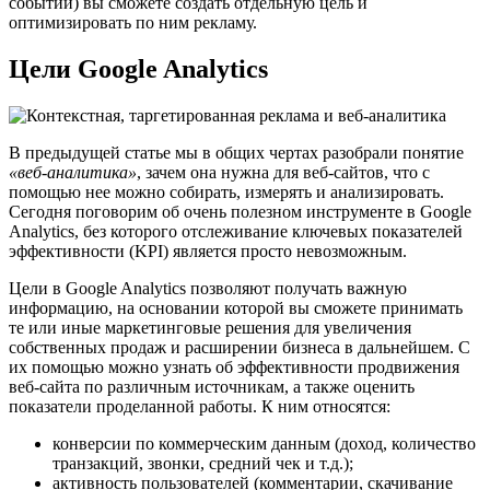
событий) вы сможете создать отдельную цель и
оптимизировать по ним рекламу.
Цели Google Analytics
В предыдущей статье мы в общих чертах разобрали понятие
«веб-аналитика»
, зачем она нужна для веб-сайтов, что с
помощью нее можно собирать, измерять и анализировать.
Сегодня поговорим об очень полезном инструменте в Google
Analytics, без которого отслеживание ключевых показателей
эффективности (KPI) является просто невозможным.
Цели в Google Analytics позволяют получать важную
информацию, на основании которой вы сможете принимать
те или иные маркетинговые решения для увеличения
собственных продаж и расширении бизнеса в дальнейшем. С
их помощью можно узнать об эффективности продвижения
веб-сайта по различным источникам, а также оценить
показатели проделанной работы. К ним относятся:
конверсии по коммерческим данным (доход, количество
транзакций, звонки, средний чек и т.д.);
активность пользователей (комментарии, скачивание