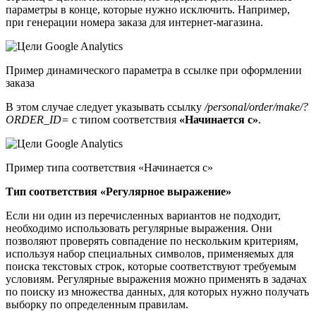
параметры в конце, которые нужно исключить. Например,
при генерации номера заказа для интернет-магазина.
Пример динамического параметра в ссылке при оформлении
заказа
В этом случае следует указывать ссылку
/
personal/
order/
make/?
ORDER_
ID=
с типом соответствия
«Начинается с»
.
Пример типа соответствия «Начинается с»
Тип соответствия «Регулярное выражение»
Если ни один из перечисленных вариантов не подходит,
необходимо использовать регулярные выражения. Они
позволяют проверять совпадение по нескольким критериям,
используя набор специальных символов, применяемых для
поиска текстовых строк, которые соответствуют требуемым
условиям. Регулярные выражения можно применять в задачах
по поиску из множества данных, для которых нужно получать
выборку по определенным правилам.