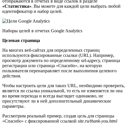
отображаются в отчетах в виде ссылок в разделе
«Статистика»
. Вы можете для каждой цели выбрать любой
идентификатор и набор целей.
Наборы целей в отчетах Google Analytics
Целевая страница
На многих веб-сайтах для определенных страниц
используются фиксированные ссылки (URL). Например,
просмотр документа по определенному url-адресу, страница
регистрации или страница «Спасибо», на которую
пользователя перенаправляет после выполнения целевого
действия.
Чтобы настроить цели для таких URL, необходимо проверить,
является ли ссылка уникальной, то есть не изменяется ли она
во время перехода и всегда выглядит одинаково, не
присутствуют ли в ней дополнительный динамические
параметры.
Рассмотрим реальный пример, создав цель для страницы
«Спасибо» с фиксированной ссылкой
site.
ru/
thank-
you.
html