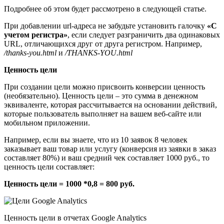
Подробнее об этом будет рассмотрено в следующей статье.
При добавлении url-адреса не забудьте установить галочку
«С
учетом регистра»
, если следует разграничить два одинаковых
URL, отличающихся друг от друга регистром. Например,
/
thanks-
you.html
и
/
THANKS-
YOU.html
Ценность цели
При создании цели можно присвоить конверсии ценность
(необязательно). Ценность цели – это сумма в денежном
эквиваленте, которая рассчитывается на основании действий,
которые пользователь выполняет на вашем веб-сайте или
мобильном приложении.
Например, если вы знаете, что из 10 заявок 8 человек
заказывает ваш товар или услугу (конверсия из заявки в заказ
составляет 80%) и ваш средний чек составляет 1000 руб., то
ценность цели составляет:
Ценность цели = 1000 *0,8 = 800 руб.
Ценность цели в отчетах Google Analytics