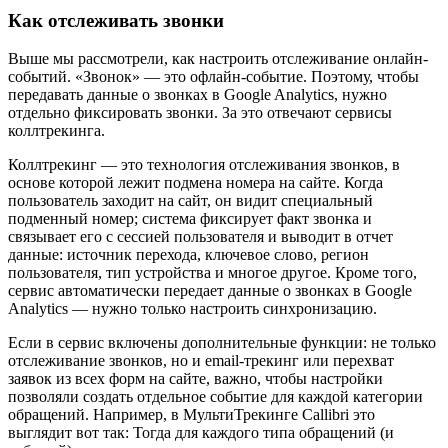
Как отслеживать звонки
Выше мы рассмотрели, как настроить отслеживание онлайн-
событий. «Звонок» — это офлайн-событие. Поэтому, чтобы
передавать данные о звонках в Google Analytics, нужно
отдельно фиксировать звонки. За это отвечают сервисы
коллтрекинга.
Коллтрекинг — это технология отслеживания звонков, в
основе которой лежит подмена номера на сайте. Когда
пользователь заходит на сайт, он видит специальный
подменный номер; система фиксирует факт звонка и
связывает его с сессией пользователя и выводит в отчет
данные: источник перехода, ключевое слово, регион
пользователя, тип устройства и многое другое. Кроме того,
сервис автоматически передает данные о звонках в Google
Analytics — нужно только настроить синхронизацию.
Если в сервис включены дополнительные функции: не только
отслеживание звонков, но и email-трекинг или перехват
заявок из всех форм на сайте, важно, чтобы настройки
позволяли создать отдельное событие для каждой категории
обращений. Например, в МультиТрекинге Callibri это
выглядит вот так: Тогда для каждого типа обращений (и