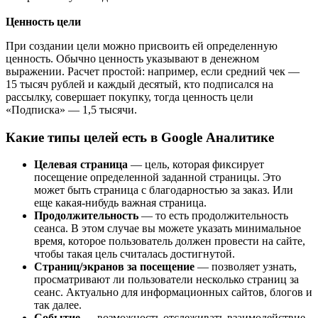
Ценность цели
При создании цели можно присвоить ей определенную
ценность. Обычно ценность указывают в денежном
выражении. Расчет простой: например, если средний чек —
15 тысяч рублей и каждый десятый, кто подписался на
рассылку, совершает покупку, тогда ценность цели
«Подписка» — 1,5 тысячи.
Какие типы целей есть в Google Аналитике
Целевая страница
— цель, которая фиксирует
посещение определенной заданной страницы. Это
может быть страница с благодарностью за заказ. Или
еще какая-нибудь важная страница.
Продолжительность
— то есть продолжительность
сеанса. В этом случае вы можете указать минимальное
время, которое пользователь должен провести на сайте,
чтобы такая цель считалась достигнутой.
Страниц/экранов за посещение
— позволяет узнать,
просматривают ли пользователи несколько страниц за
сеанс. Актуально для информационных сайтов, блогов и
так далее.
Событие
— возможность отслеживать взаимодействие