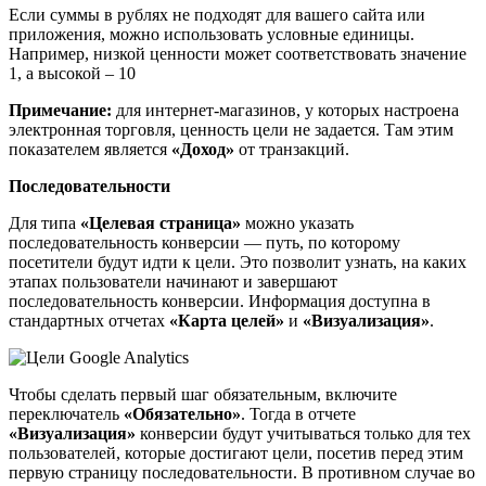
Если суммы в рублях не подходят для вашего сайта или
приложения, можно использовать условные единицы.
Например, низкой ценности может соответствовать значение
1, а высокой – 10
Примечание:
для интернет-магазинов, у которых настроена
электронная торговля, ценность цели не задается. Там этим
показателем является
«Доход»
от транзакций.
Последовательности
Для типа
«Целевая страница»
можно указать
последовательность конверсии — путь, по которому
посетители будут идти к цели. Это позволит узнать, на каких
этапах пользователи начинают и завершают
последовательность конверсии. Информация доступна в
стандартных отчетах
«Карта целей»
и
«Визуализация»
.
Чтобы сделать первый шаг обязательным, включите
переключатель
«Обязательно»
. Тогда в отчете
«Визуализация»
конверсии будут учитываться только для тех
пользователей, которые достигают цели, посетив перед этим
первую страницу последовательности. В противном случае во