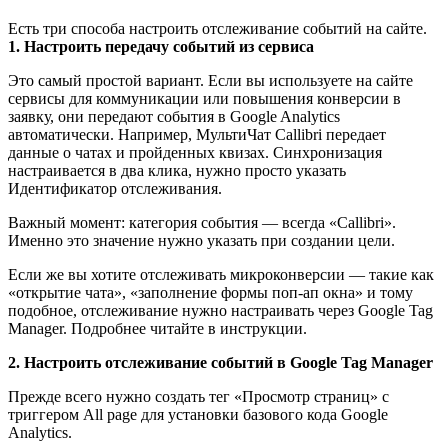
Есть три способа настроить отслеживание событий на сайте.
1. Настроить передачу событий из сервиса
Это самый простой вариант. Если вы используете на сайте
сервисы для коммуникации или повышения конверсии в
заявку, они передают события в Google Analytics
автоматически. Например, МультиЧат Callibri передает
данные о чатах и пройденных квизах. Синхронизация
настраивается в два клика, нужно просто указать
Идентификатор отслеживания.
Важный момент: категория события — всегда «Callibri».
Именно это значение нужно указать при создании цели.
Если же вы хотите отслеживать микроконверсии — такие как
«открытие чата», «заполнение формы поп-ап окна» и тому
подобное, отслеживание нужно настраивать через Google Tag
Manager. Подробнее читайте в инструкции.
2. Настроить отслеживание событий в Google Tag Manager
Прежде всего нужно создать тег «Просмотр страниц» с
триггером All page для установки базового кода Google
Analytics.