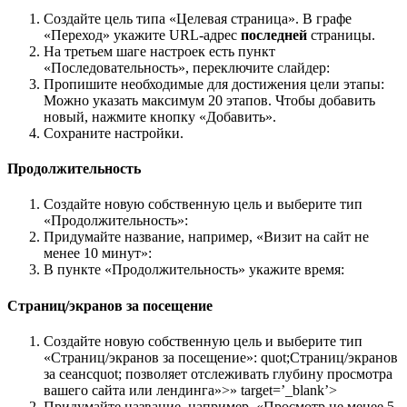
Создайте цель типа «Целевая страница». В графе
«Переход» укажите URL-адрес
последней
страницы.
На третьем шаге настроек есть пункт
«Последовательность», переключите слайдер:
Пропишите необходимые для достижения цели этапы:
Можно указать максимум 20 этапов. Чтобы добавить
новый, нажмите кнопку «Добавить».
Сохраните настройки.
Продолжительность
Создайте новую собственную цель и выберите тип
«Продолжительность»:
Придумайте название, например, «Визит на сайт не
менее 10 минут»:
В пункте «Продолжительность» укажите время:
Страниц/экранов за посещение
Создайте новую собственную цель и выберите тип
«Страниц/экранов за посещение»: quot;Страниц/экранов
за сеансquot; позволяет отслеживать глубину просмотра
вашего сайта или лендинга»>» target=’_blank’>
Придумайте название, например, «Просмотр не менее 5