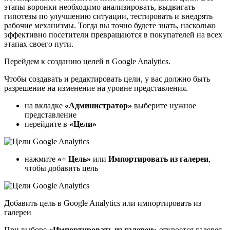
этапы воронки необходимо анализировать, выдвигать
гипотезы по улучшению ситуации, тестировать и внедрять
рабочие механизмы. Тогда вы точно будете знать, насколько
эффективно посетители превращаются в покупателей на всех
этапах своего пути.
Перейдем к созданию целей в Google Analytics.
Чтобы создавать и редактировать цели, у вас должно быть
разрешение на изменение на уровне представления.
на вкладке
«Администратор»
выберите нужное
представление
перейдите в
«Цели»
нажмите
«+ Цель»
или
Импортировать из галереи
,
чтобы добавить цель
Добавить цель в Google Analytics или импортировать из
галереи
При выборе
«Импортировать из галереи»
откроется галерея