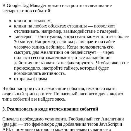
В Google Tag Manager можно настроить отслеживание
четырех типов событий:
клики по ссылкам,
клики на любых объектах страницы — позволяют
отслеживать, например, взаимодействие с галереей.
таймеры — они нужны, когда сеанс может длиться более
30 минут. Например, если вы размещаете на сайте
часовую запись вебинара. Когда пользователь его
смотрит, для Аналитики он бездействует — через
полчаса сессия заканчивается и все дальнейшие
действия пользователя не фиксируются. Чтобы такого не
происходило, настройте таймер, который будет
возобновлять активность.
отправка формы
Чтобы настроить отслеживание события, нужно создать
отдельный триггер и тег. Пошаговый алгоритм для каждого
типа событий вы найдете здесь.
3. Реализовать в коде отслеживание событий
Сначала необходимо установить Глобальный тег Аналитики
(gtag.js) — это фреймворк для добавления тегов JavaScript и
API, с помощью которого можно передавать данные о