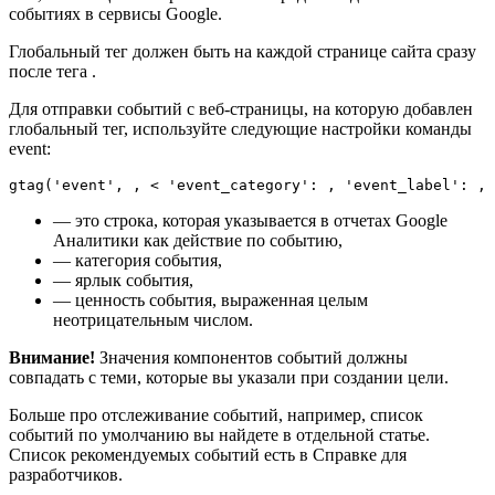
событиях в сервисы Google.
Глобальный тег должен быть на каждой странице сайта сразу
после тега .
Для отправки событий с веб-страницы, на которую добавлен
глобальный тег, используйте следующие настройки команды
event:
gtag('event', , < 'event_category': , 'event_label': , 
— это строка, которая указывается в отчетах Google
Аналитики как действие по событию,
— категория события,
— ярлык события,
— ценность события, выраженная целым
неотрицательным числом.
Внимание!
Значения компонентов событий должны
совпадать с теми, которые вы указали при создании цели.
Больше про отслеживание событий, например, список
событий по умолчанию вы найдете в отдельной статье.
Список рекомендуемых событий есть в Справке для
разработчиков.