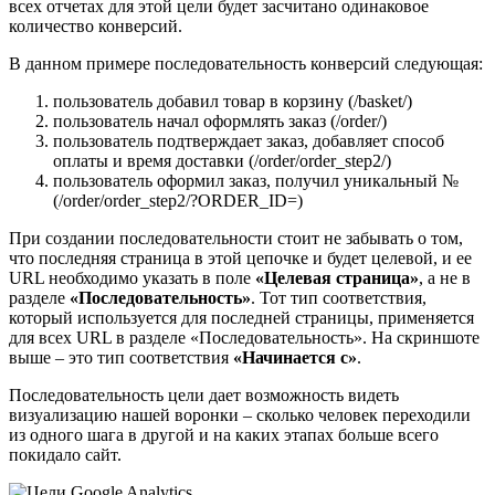
всех отчетах для этой цели будет засчитано одинаковое
количество конверсий.
В данном примере последовательность конверсий следующая:
пользователь добавил товар в корзину (/basket/)
пользователь начал оформлять заказ (/order/)
пользователь подтверждает заказ, добавляет способ
оплаты и время доставки (/order/order_step2/)
пользователь оформил заказ, получил уникальный №
(/order/order_step2/?ORDER_ID=)
При создании последовательности стоит не забывать о том,
что последняя страница в этой цепочке и будет целевой, и ее
URL необходимо указать в поле
«Целевая страница»
, а не в
разделе
«Последовательность»
. Тот тип соответствия,
который используется для последней страницы, применяется
для всех URL в разделе «Последовательность». На скриншоте
выше – это тип соответствия
«Начинается с»
.
Последовательность цели дает возможность видеть
визуализацию нашей воронки – сколько человек переходили
из одного шага в другой и на каких этапах больше всего
покидало сайт.