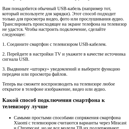
Вам понадобится обычный USB-кабель (например тот,
который используете для зарядки). Этот способ подходит
только для просмотра видео, фото или прослушивания аудио.
Транслировать происходящее на экране телефона на телевизор
не удастся. Чтобы настроить подключение, сделайте
следующее:
1. Соедините смартфон с телевизором USB-кабелем.
2. Перейдите в настройки TV и укажите в качестве источника
сигнала USB.
3. Выдвиньте «шторку» уведомлений и выберите функцию
передачи или просмотра файлов.
Теперь вы сможете воспроизводить на телевизоре любое
открытое в телефоне изображение, видео или аудио.
Какой способ подключения смартфона к
телевизору лучше
Самыми простыми способами сопряжения смартфона
Xiaomi с телевизором считаются варианты через Miracast
и Chromecast, но не все модели ТВ их поддерживают.