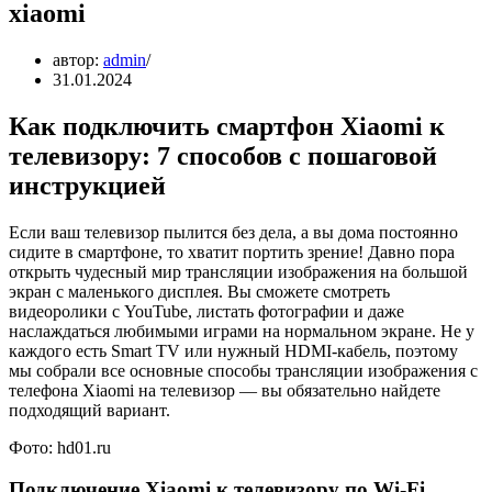
xiaomi
автор:
admin
31.01.2024
Как подключить смартфон Xiaomi к
телевизору: 7 способов с пошаговой
инструкцией
Если ваш телевизор пылится без дела, а вы дома постоянно
сидите в смартфоне, то хватит портить зрение! Давно пора
открыть чудесный мир трансляции изображения на большой
экран с маленького дисплея. Вы сможете смотреть
видеоролики с YouTube, листать фотографии и даже
наслаждаться любимыми играми на нормальном экране. Не у
каждого есть Smart TV или нужный HDMI-кабель, поэтому
мы собрали все основные способы трансляции изображения с
телефона Xiaomi на телевизор — вы обязательно найдете
подходящий вариант.
Фото: hd01.ru
Подключение Xiaomi к телевизору по Wi-Fi