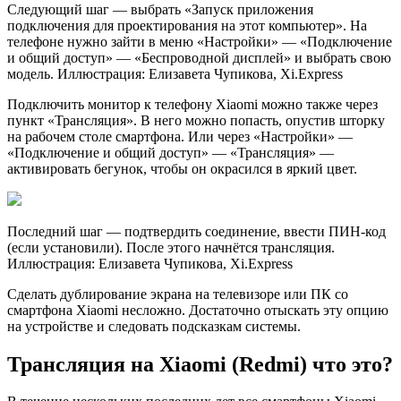
Следующий шаг — выбрать «Запуск приложения
подключения для проектирования на этот компьютер». На
телефоне нужно зайти в меню «Настройки» — «Подключение
и общий доступ» — «Беспроводной дисплей» и выбрать свою
модель. Иллюстрация: Елизавета Чупикова, Xi.Express
Подключить монитор к телефону Xiaomi можно также через
пункт «Трансляция». В него можно попасть, опустив шторку
на рабочем столе смартфона. Или через «Настройки» —
«Подключение и общий доступ» — «Трансляция» —
активировать бегунок, чтобы он окрасился в яркий цвет.
Последний шаг — подтвердить соединение, ввести ПИН-код
(если установили). После этого начнётся трансляция.
Иллюстрация: Елизавета Чупикова, Xi.Express
Сделать дублирование экрана на телевизоре или ПК со
смартфона Xiaomi несложно. Достаточно отыскать эту опцию
на устройстве и следовать подсказкам системы.
Трансляция на Xiaomi (Redmi) что это?