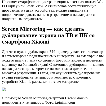
На самом смартфоне опция трансляции может называться Wi-
Fi Display или Smart View. Активировав соответствующие
программы на двух устройствах, можно запрашивать
подключение, давать на него разрешение и наслаждаться
полученным результатом.
Screen Mirroring — как сделать
дублирование экрана на ТВ и ПК со
смартфона Xiaomi
Для чего нужен дубль экрана? Например, у вас есть телевизор
и есть телефон с подключением к интернету. На смартфоне вы
можете зайти в папку со своими фото или видео. и перенести
картинку на большой экран! С помощью дублирования можно
наслаждаться просмотром не на маленьком дисплее, а в
высоком разрешении. О том, как осуществить дублирование
экрана телефона на телевизор и компьютер с помощью
устройств Xiaomi, рассказали в этом материале.
С помощью Screen Mirroring смартфон Сяоми можно
подключить к телевизору. Фото: i.pinimg.com