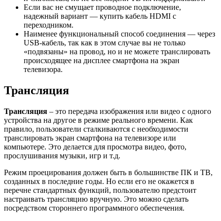
Если вас не смущает проводное подключение,
надежный вариант — купить кабель HDMI с
переходником.
Наименее функциональный способ соединения — через
USB-кабель, так как в этом случае вы не только
«подвязаны» на провод, но и не можете транслировать
происходящее на дисплее смартфона на экран
телевизора.
Трансляция
Трансляция
– это передача изображения или видео с одного
устройства на другое в режиме реального времени. Как
правило, пользователи сталкиваются с необходимости
транслировать экран смартфона на телевизоре или
компьютере. Это делается для просмотра видео, фото,
прослушивания музыки, игр и т.д.
Режим проецирования должен быть в большинстве ПК и ТВ,
созданных в последние годы. Но если его не окажется в
перечне стандартных функций, пользователю предстоит
настраивать трансляцию вручную. Это можно сделать
посредством стороннего программного обеспечения.