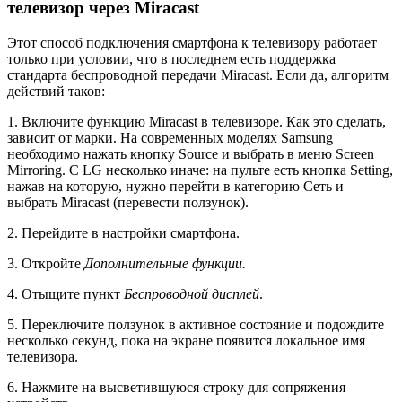
телевизор через Miracast
Этот способ подключения смартфона к телевизору работает
только при условии, что в последнем есть поддержка
стандарта беспроводной передачи Miracast. Если да, алгоритм
действий таков:
1. Включите функцию Miracast в телевизоре. Как это сделать,
зависит от марки. На современных моделях Samsung
необходимо нажать кнопку Source и выбрать в меню Screen
Mirroring. С LG несколько иначе: на пульте есть кнопка Setting,
нажав на которую, нужно перейти в категорию Сеть и
выбрать Miracast (перевести ползунок).
2. Перейдите в настройки смартфона.
3. Откройте
Дополнительные функции.
4. Отыщите пункт
Беспроводной дисплей
.
5. Переключите ползунок в активное состояние и подождите
несколько секунд, пока на экране появится локальное имя
телевизора.
6. Нажмите на высветившуюся строку для сопряжения