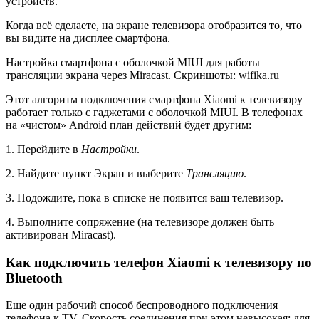
устройств.
Когда всё сделаете, на экране телевизора отобразится то, что
вы видите на дисплее смартфона.
Настройка смартфона с оболочкой MIUI для работы
трансляции экрана через Miracast. Скриншоты: wifika.ru
Этот алгоритм подключения смартфона Xiaomi к телевизору
работает только с гаджетами с оболочкой MIUI. В телефонах
на «чистом» Android план действий будет другим:
1. Перейдите в
Настройки
.
2. Найдите пункт Экран и выберите
Трансляцию
.
3. Подождите, пока в списке не появится ваш телевизор.
4. Выполните сопряжение (на телевизоре должен быть
активирован Miracast).
Как подключить телефон Xiaomi к телевизору по
Bluetooth
Еще один рабочий способ беспроводного подключения
телефона к TV. Скорость соединения при этом невысокая: для