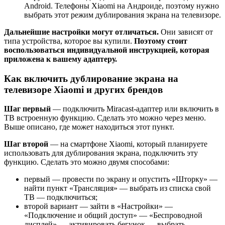
Android. Телефоны Xiaomi на Андроиде, поэтому нужно
выбрать этот режим дублирования экрана на телевизоре.
Дальнейшие настройки могут отличаться.
Они зависят от
типа устройства, которое вы купили.
Поэтому стоит
воспользоваться индивидуальной инструкцией, которая
приложена к вашему адаптеру.
Как включить дублирование экрана на
телевизоре Xiaomi и других брендов
Шаг первый
— подключить Miracast-адаптер или включить в
ТВ встроенную функцию. Сделать это можно через меню.
Выше описано, где может находиться этот пункт.
Шаг второй
— на смартфоне Xiaomi, который планируете
использовать для дублирования экрана, подключить эту
функцию. Сделать это можно двумя способами:
первый — провести по экрану и опустить «Шторку» —
найти пункт «Трансляция» — выбрать из списка свой
ТВ — подключиться;
второй вариант — зайти в «Настройки» —
«Подключение и общий доступ» — «Беспроводной
дисплей» — активировать бегунок — выбрать