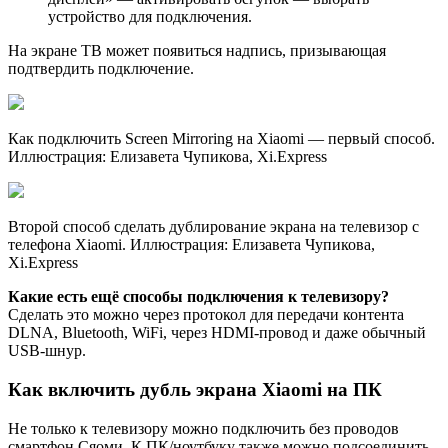
устройство для подключения.
На экране ТВ может появиться надпись, призывающая
подтвердить подключение.
Как подключить Screen Mirroring на Xiaomi — первый способ.
Иллюстрация: Елизавета Чупикова, Xi.Express
Второй способ сделать дублирование экрана на телевизор с
телефона Xiaomi. Иллюстрация: Елизавета Чупикова,
Xi.Express
Какие есть ещё способы подключения к телевизору?
Сделать это можно через протокол для передачи контента
DLNA, Bluetooth, WiFi, через HDMI-провод и даже обычный
USB-шнур.
Как включить дубль экрана Xiaomi на ПК
Не только к телевизору можно подключить без проводов
смартфон Сяоми. К ПК/ноутбуку также можно подсоединить