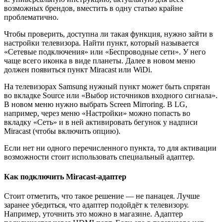
возможных брендов, вместить в одну статью крайне
проблематично.
Чтобы проверить, доступна ли такая функция, нужно зайти в
настройки телевизора. Найти пункт, который называется
«Сетевые подключения» или «Беспроводные сети». У него
чаще всего иконка в виде планеты. Далее в новом меню
должен появиться пункт Miracast или WiDi.
На телевизорах Samsung нужный пункт может быть спрятан
во вкладке Source или «Выбор источников входного сигнала».
В новом меню нужно выбрать Screen Mirroring. В LG,
например, через меню «Настройки» можно попасть во
вкладку «Сеть» и в ней активировать бегунок у надписи
Miracast (чтобы включить опцию).
Если нет ни одного перечисленного пункта, то для активации
возможности стоит использовать специальный адаптер.
Как подключить Miracast-адаптер
Стоит отметить, что такое решение — не панацея. Лучше
заранее убедиться, что адаптер подойдёт к телевизору.
Например, уточнить это можно в магазине. Адаптер