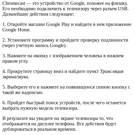
Chromecast — это устройство от Google, похожее на флешку.
Его необходимо подключить к телевизору через разъем USB.
Дальнейшие действия следующие:
1. Откройте магазин Google Play и найдите в нем приложение
Google Home.
2. Установите программу и пройдите проверку подлинности
(через учетную запись Google).
3. Нажмите на иконку с изображением человека в нижнем
правом углу.
4. Прокрутите страницу вниз и найдите пункт
Трансляция
экрана/звука
.
5. Выберите его и нажмите на появившуюся синюю кнопку с
такой же надписью.
6. Пройдет быстрый поиск устройств, после чего останется
выбрать нужную модель телевизора.
В результате вы увидите на экране телевизора то, что
отображается на дисплее телефона. Все действия будут
дублироваться в реальном времени.