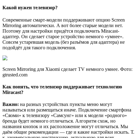
Какой нужен телевизор?
Современные смарт-модели поддерживают опцию Screen
Mirroring автоматически. А вот более старые модели нет.
Поэтому для настройки придётся подключить Miracast-
адаптер. Он сделает старое устройство немного «умнее».
Совсем устаревшая модель (без разъёмов для адаптера) не
подойдёт для такого подключения.
Screen Mirroring для Xiaomi сделает TV немного умнее. Фото:
gtrusted.com
Как понять, что телевизор поддерживает технологию
Miracast?
Важно:
на разных устройствах пункты меню могут
называться или размещаться иначе. Подключение смартфона
«Сяоми» к телевизору «Самсунг» или к модели «родного»
бренда будет немного отличаться. Алгоритм схож, но
названия кнопок и их расположение могут отличаться. Мы
даём общие рекомендации — где и какие настройки искать. Т.
к. универсальную инструкцию, актуальную для всех