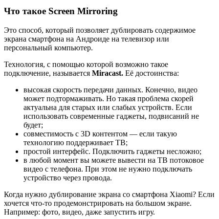
Что такое Screen Mirroring
Это способ, который позволяет дублировать содержимое
экрана смартфона на Андроиде на телевизор или
персональный компьютер.
Технология, с помощью которой возможно такое
подключение, называется
Miracast.
Её достоинства:
высокая скорость передачи данных. Конечно, видео
может подтормаживать. Но такая проблема скорей
актуальна для старых или слабых устройств. Если
использовать современные гаджеты, подвисаний не
будет;
совместимость с 3D контентом — если такую
технологию поддерживает ТВ;
простой интерфейс. Подключить гаджеты несложно;
в любой момент вы можете вывести на ТВ потоковое
видео с телефона. При этом не нужно подключать
устройство через провода.
Когда нужно дублирование экрана со смартфона Xiaomi? Если
хочется что-то продемонстрировать на большом экране.
Например: фото, видео, даже запустить игру.