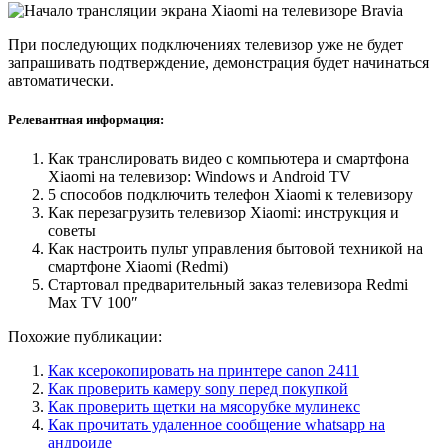
При последующих подключениях телевизор уже не будет
запрашивать подтверждение, демонстрация будет начинаться
автоматически.
Релевантная информация:
Как транслировать видео с компьютера и смартфона
Xiaomi на телевизор: Windows и Android TV
5 способов подключить телефон Xiaomi к телевизору
Как перезагрузить телевизор Xiaomi: инструкция и
советы
Как настроить пульт управления бытовой техникой на
смартфоне Xiaomi (Redmi)
Стартовал предварительный заказ телевизора Redmi
Max TV 100″
Похожие публикации:
Как ксерокопировать на принтере canon 2411
Как проверить камеру sony перед покупкой
Как проверить щетки на мясорубке мулинекс
Как прочитать удаленное сообщение whatsapp на
андроиде