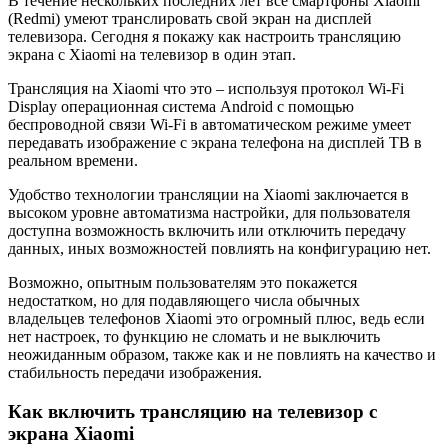
В течение нескольких последних лет все смартфоны Xiaomi
(Redmi) умеют транслировать свой экран на дисплей
телевизора. Сегодня я покажу как настроить трансляцию
экрана c Xiaomi на телевизор в один этап.
Трансляция на Xiaomi что это – используя протокол Wi-Fi
Display операционная система Android с помощью
беспроводной связи Wi-Fi в автоматическом режиме умеет
передавать изображение с экрана телефона на дисплей ТВ в
реальном времени.
Удобство технологии трансляции на Xiaomi заключается в
высоком уровне автоматизма настройки, для пользователя
доступна возможность включить или отключить передачу
данных, иных возможностей повлиять на конфигурацию нет.
Возможно, опытным пользователям это покажется
недостатком, но для подавляющего числа обычных
владельцев телефонов Xiaomi это огромный плюс, ведь если
нет настроек, то функцию не сломать и не выключить
неожиданным образом, также как и не повлиять на качество и
стабильность передачи изображения.
Как включить трансляцию на телевизор с
экрана Xiaomi