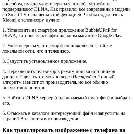
способом, нужно удостовериться, что оба устройства
поддерживают DLNA. Как правило, все современные модели
со Smart TV оснащены этой функцией. Чтобы подключить
Xiaomi к телевизору, нужно:
1. Установить на смартфон приложение BubbleUPnP for
DLNA, которое есть в официальном магазине Google Play.
2. Удостовериться, что смартфон подключен к той же
локальной сети, что и телевизор.
3. Запустить установленное приложение.
4. Переключить телевизор в режим поиска источников
данных. Сделать это можно через
Настройки
. Точный
алгоритм зависит от производителя, но всё обычно
интуитивно понятно.
5. Найти в DLNA сервер (подключаемый смартфон) и выбрать
его.
6. Отыскать в каталоге интересующий файл и запустить: на
экране ТВ начнется воспроизведение.
Как транслировать изображение с телефона на