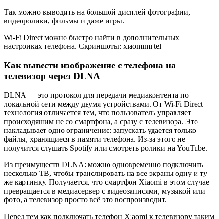
Так можно выводить на большой дисплей фотографии,
видеоролики, фильмы и даже игры.
Wi-Fi Direct можно быстро найти в дополнительных
настройках телефона. Скриншоты: xiaomimi.tel
Как вывести изображение с телефона на
телевизор через DLNA
DLNA — это протокол для передачи медиаконтента по
локальной сети между двумя устройствами. От Wi-Fi Direct
технология отличается тем, что пользователь управляет
происходящим не со смартфона, а сразу с телевизора. Это
накладывает одно ограничение: запускать удается только
файлы, хранящиеся в памяти телефона. Из-за этого не
получится слушать Spotify или смотреть ролики на YouTube.
Из преимуществ DLNA: можно одновременно подключить
несколько ТВ, чтобы транслировать на все экраны одну и ту
же картинку. Получается, что смартфон Xiaomi в этом случае
превращается в медиасервер с видеозаписями, музыкой или
фото, а телевизор просто всё это воспроизводит.
Перед тем как подключать телефон Xiaomi к телевизору таким