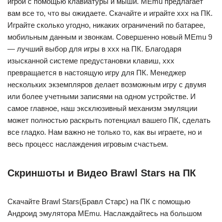
игрой с помощью клавиатуры и мыши. MEmu предлагает
вам все то, что вы ожидаете. Скачайте и играйте ххх на ПК.
Играйте сколько угодно, никаких ограничений по батарее,
мобильным данным и звонкам. Совершенно новый MEmu 9
— лучший выбор для игры в ххх на ПК. Благодаря
изысканной системе предустановки клавиш, ххх
превращается в настоящую игру для ПК. Менеджер
нескольких экземпляров делает возможным игру с двумя
или более учетными записями на одном устройстве. И
самое главное, наш эксклюзивный механизм эмуляции
может полностью раскрыть потенциал вашего ПК, сделать
все гладко. Нам важно не только то, как вы играете, но и
весь процесс наслаждения игровым счастьем.
Скриншоты и Видео Brawl Stars на ПК
Скачайте Brawl Stars(Бравл Старс) на ПК с помощью
Андроид эмулятора MEmu. Наслаждайтесь на большом