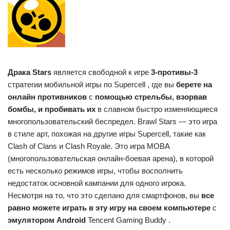
Драка Stars
является свободной к игре
3-противы-3
стратегии мобильной игры по Supercell , где вы
берете на
онлайн противников
с
помощью стрельбы, взорвав
бомбы, и пробивать их
в славном быстро изменяющиеся
многопользовательский беспредел. Brawl Stars — это игра
в стиле арт, похожая на другие игры Supercell, такие как
Clash of Clans и Clash Royale. Это игра MOBA
(многопользовательская онлайн-боевая арена), в которой
есть несколько режимов игры, чтобы восполнить
недостаток основной кампании для одного игрока.
Несмотря на то, что это сделано для смартфонов, вы
все
равно можете играть в эту игру на своем компьютере
с
эмулятором Android
Tencent Gaming Buddy .