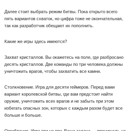
Далее стоит выбрать режим битвы. Пока открыто всего
пять вариантов схваток, но цифра тоже не окончательная,
так как разработчик обещают их пополнить.
Какие же игры здесь имеются?
Захват кристаллов. Вы окажетесь на поле, где разбросано
десять кристаллов. Две команды по три человека должны
уничтожить врагов, чтобы захватить все камни.
Столкновение. Игра для десяти геймеров. Перед вами
вариант королевской битвы, где вам предстоит найти
оружие, уничтожить всех врагов и не забыть при этом
избегать опасных зон, которых с каждым разом будет все
больше и больше.
Ограбление. Игра три на три. Ваша задача — проникнуть на