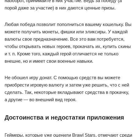
наоборот, принимайте в них участие. Ведь за победу (а
порой даже за участие) в них даются ценные призы.
Любая победа позволит пополниться вашему кошельку. Вы
можете получить монеты, фишки или эликсиры. У каждой
валюты свое предназначение. Все это вам потребуется,
чтобы открывать новых героев, прокачать их, купить скины
и т. п. Кроме того, каждый герой отличается не только
внешне, но и имеет свои военные навыки.
Не обошел игру донат. С помощью средств вы можете
приобрести игровую валюту и затем уже решить, что с ней
сделать. Так, некоторые вкладывают средства в прокачку,
а другие — во внешний вид героя.
Достоинства и недостатки приложения
Геймеры, которые уже оценили Brawl Stars, отмечают среди