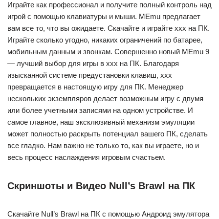
Играйте как профессионал и получите полный контроль над
игрой с помощью клавиатуры и мыши. MEmu предлагает
вам все то, что вы ожидаете. Скачайте и играйте ххх на ПК.
Играйте сколько угодно, никаких ограничений по батарее,
мобильным данным и звонкам. Совершенно новый MEmu 9
— лучший выбор для игры в ххх на ПК. Благодаря
изысканной системе предустановки клавиш, ххх
превращается в настоящую игру для ПК. Менеджер
нескольких экземпляров делает возможным игру с двумя
или более учетными записями на одном устройстве. И
самое главное, наш эксклюзивный механизм эмуляции
может полностью раскрыть потенциал вашего ПК, сделать
все гладко. Нам важно не только то, как вы играете, но и
весь процесс наслаждения игровым счастьем.
Скриншоты и Видео Null’s Brawl на ПК
Скачайте Null’s Brawl на ПК с помощью Андроид эмулятора