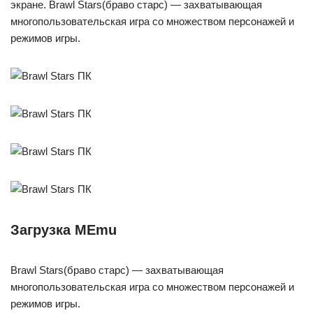
экране. Brawl Stars(браво старс) — захватывающая
многопользовательская игра со множеством персонажей и
режимов игры.
Загрузка MEmu
Brawl Stars(браво старс) — захватывающая
многопользовательская игра со множеством персонажей и
режимов игры.