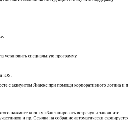
е.
ла установить специальную программу.
и iOS.
мосте с аккаунтом Яндекс при помощи корпоративного логина и 
этого нажмите кнопку «Запланировать встречу» и заполните
участников и пр. Ссылка на собрание автоматически скопируется