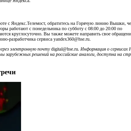
анице Яндекса.
боте с Яндекс.Телемост, обратитесь на Горячую линию Вышки, че
ры работают с понедельника по субботу с 08:00 до 20:00 по
ются круглосуточно. Вы также можете направить свое обращени
анию-разработчика сервиса yandex360@hse.ru.
через электронную почту
digital@hse.ru
.
Информация о сервисах
 зарубежных решений на российские аналоги, доступна на
стр
тречи