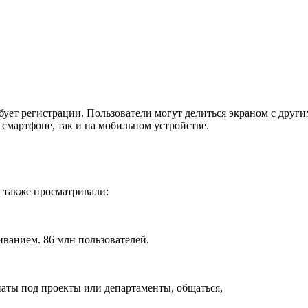
бует регистрации. Пользователи могут делиться экраном с други
смартфоне, так и на мобильном устройстве.
м также просматривали:
ванием. 86 млн пользователей.
мнаты под проекты или департаменты, общаться,