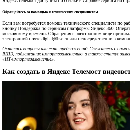
Яндекс.Телемост доступны по ссылке в Справке сервиса на стр
Обращайтесь за помощью к техническим специалистам
Если вам потребуется помощь технического специалиста по ра
кнопку Поддержка по сервисам платформы Яндекс 360. Операто
московскому времени. Обращения в электронном виде принима
электронной почте digital@hse.ru или непосредственно в комп
Остались вопросы или есть предложения? Свяжитесь с нами 
ВШЭ, подлежащих импортозамещению, а также статус замены
«ИТ-импортозамещение»
.
Как создать в Яндекс Телемост видеовс