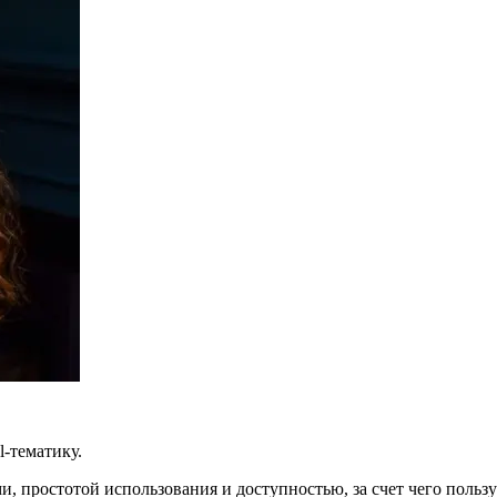
l-тематику.
 простотой использования и доступностью, за счет чего польз