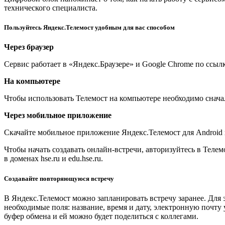
технического специалиста.
Пользуйтесь Яндекс.Телемост удобным для вас способом
Через браузер
Сервис работает в «Яндекс.Браузере» и Google Chrome по ссылк
На компьютере
Чтобы использовать Телемост на компьютере необходимо снача
Через мобильное приложение
Скачайте мобильное приложение Яндекс.Телемост для Android 
Чтобы начать создавать онлайн-встречи, авторизуйтесь в Теле
в доменах hse.ru и edu.hse.ru.
Создавайте повторяющуюся встречу
В Яндекс.Телемост можно запланировать встречу заранее. Для 
необходимые поля: название, время и дату, электронную почту 
буфер обмена и ей можно будет поделиться с коллегами.