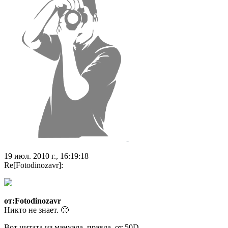
19 июл. 2010 г., 16:19:18
Re[Fotodinozavr]:
от:Fotodinozavr
Никто не знает. 🙁
Вот цитата из мануала, правда, от 50D