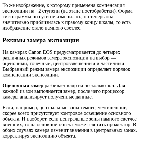
То же изображение, к которому применена компенсация
экспозиции на +2 ступени (на этапе постобработки). Форма
гистограммы по сути не изменилась, но теперь она
значительно приблизилась к правому концу шкалы, то есть
изображение стало намного светлее.
Режимы замера экспозиции
На камерах Canon EOS предусматривается до четырех
различных режимов замера экспозиции на выбор —
оценочный, точечный, центровзвешенный и частичный.
Выбранный режим замера экспозиции определяет порядок
компенсации экспозиции.
Оценочный замер
разбивает кадр на несколько зон. Для
каждой из зон выполняется замер, после чего процессор
камеры анализирует полученные данные.
Если, например, центральные зоны темнее, чем внешние,
скорее всего присутствует контровое освещение основного
объекта. И наоборот, если центральные зоны намного светлее
внешних, то на основной объект может светить прожектор. В
обоих случаях камера изменит значения в центральных зонах,
корректируя экспозицию объекта.