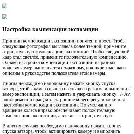
Настройка компенсации экспозиции
Принцип компенсации экспозиции понятен и прост. Чтобы
следующая фотография выглядела более темной, примените
отрицательную компенсацию экспозиции. Чтобы следующий
кадр стал светлее, примените положительную компенсацию.
Однако настройка компенсации экспозиции на разных
моделях камер выполняется по-разному, и конкретные шаги
описаны в руководстве пользователя этой камеры.
Иногда необходимо наполовину нажать кнопку спуска
затвора, чтобы камера вышла из спящего режима и выполнила
замер экспозиции, а затем нажать и удерживать кнопку +/- Av,
одновременно вращая электронное колесо регулировки для
настройки компенсации экспозиции. По умолчанию
вращение колеса вправо обеспечивает положительную
компенсацию экспозиции, а влево — отрицательную.
В других случаях необходимо наполовину нажать кнопку
спуска затвора, чтобы активировать камеру и выполнить