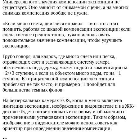
Универсального значения компенсации экспозиции не
существует. Оно зависит от снимаемой сцены, а на многих
снимках компенсация вообще не нужна.
«Если много света, двигайся вправо» — вот что стоит
помнить, работая со шкалой компенсации экспозиции: если
сцена светлее средних тонов, нужно использовать
положительное значение компенсации, чтобы улучшить
экспозицию.
Грубо говоря, для кадров, где много снега или песка,
отражающих свет и заставляющих систему замера
обеспечивать недодержку, может подойти компенсация на
+2/+3 ступени, а если за объектом много воды, то на +1
ступень. К отрицательной компенсации экспозиции
прибегают не так часто, и примерно -1 подойдет для
большинства темных фонов.
На беззеркальных камерах EOS, когда в меню включена
имитация экспозиции, изображение в видоискателе и на ЖК-
дисплее будет соответствовать итоговому изображению с
примененными установками экспозиции. Таким образом,
изображение в видоискателе можно использовать как
ориентир при определении значения компенсации.