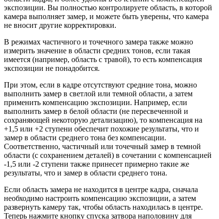
экспозиции. Вы полностью контролируете область, в которой
камера выполняет замер, и можете быть уверены, что камера
не вносит другие корректировки.
В режимах частичного и точечного замера также можно
измерить значение в области средних тонов, если такая
имеется (например, область с травой), то есть компенсация
экспозиции не понадобится.
При этом, если в кадре отсутствуют средние тона, можно
выполнить замер в светлой или темной области, а затем
применить компенсацию экспозиции. Например, если
выполнить замер в белой области (не пересвеченной и
сохраняющей некоторую детализацию), то компенсация на
+1,5 или +2 ступени обеспечит похожие результаты, что и
замер в области среднего тона без компенсации.
Соответственно, частичный или точечный замер в темной
области (с сохранением деталей) в сочетании с компенсацией
-1,5 или -2 ступени также принесет примерно такие же
результаты, что и замер в области среднего тона.
Если область замера не находится в центре кадра, сначала
необходимо настроить компенсацию экспозиции, а затем
развернуть камеру так, чтобы область находилась в центре.
Теперь нажмите кнопку спуска затвора наполовину для