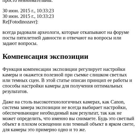
просто невнимательны.
30 июн. 2015 г., 10:33:23
30 июн. 2015 г., 10:33:23
Re[Fotodinozavr]:
всегда радовали археологи, которые откапывают на форуме
посты пятилетней давности и отвечают на вопросы или
задают вопросы.
Компенсация экспозиции
Функция компенсации экспозиции регулирует настройки
камеры и окажется полезной при съемке слишком светлых
или темных сцен. В этой статье описан принцип ее работы и
способы настройки камеры для получения оптимальных
результатов.
Даже на столь высокотехнологичных камерах, как Canon,
система замера экспозиции не всегда выбирает настройки,
обеспечивающие необходимый вам результат, так как не
может определить, что именно вы снимаете. Будь это светлый
объект в плохом освещении или темный объект в ярком свете,
для камеры это примерно одно и то же.