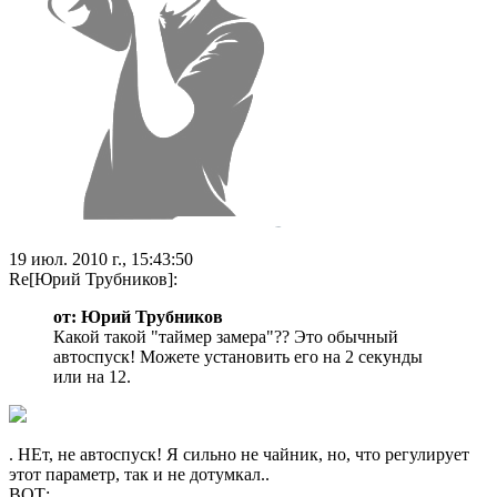
19 июл. 2010 г., 15:43:50
Re[Юрий Трубников]:
от: Юрий Трубников
Какой такой "таймер замера"?? Это обычный
автоспуск! Можете установить его на 2 секунды
или на 12.
. НЕт, не автоспуск! Я сильно не чайник, но, что регулирует
этот параметр, так и не дотумкал..
ВОТ: