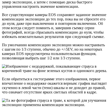
замер экспозиции, а затем с помощью диска быстрого
управления настроить значение компенсации.
Все существующие камеры EOS сохраняют заданное значение
компенсации экспозиции до тех пор, пока вы не сбросите его
до нуля, даже при выключении и повторном включении. Об
этом всегда следует помнить и, завершив съемку серии
фотографий, всегда сбрасывать компенсацию до нуля, чтобы
избежать нежелательных результатов при следующей съемке.
По умолчанию компенсацию экспозиции можно настраивать
с шагом по 1/3 ступени, обычно до +/-5EV, но на некоторых
камерах EOS предусмотрена пользовательская функция,
позволяющая выбрать шаг 1/2 или 1/3 ступени.
Если обратиться к гистограмме этого изображения, первое
впечатление о недодержке окажется верным: график выглядит
скученно в левой части (тени) шкалы и не доходит до правой,
что означает отсутствие ярких светлых областей в кадре.