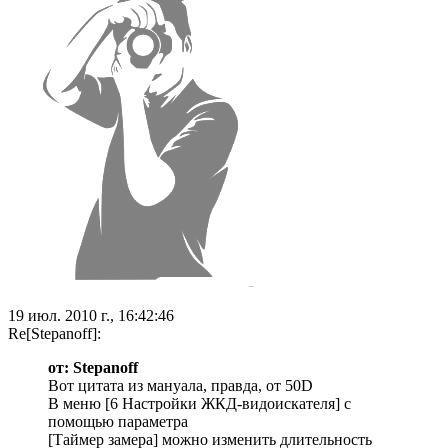
19 июл. 2010 г., 16:42:46
Re[Stepanoff]:
от: Stepanoff
Вот цитата из мануала, правда, от 50D
В меню [6 Настройки ЖКД-видоискателя] с
помощью параметра
[Таймер замера] можно изменить длительность