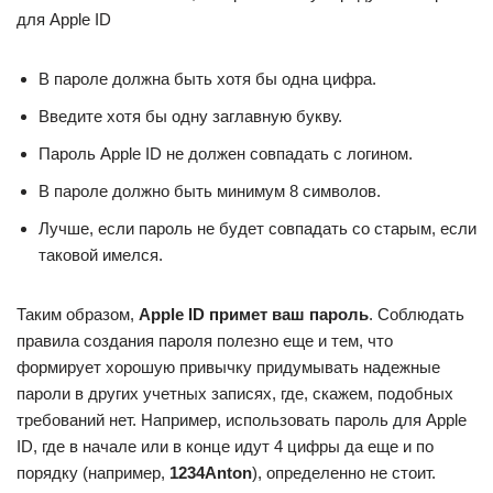
для Apple ID
В пароле должна быть хотя бы одна цифра.
Введите хотя бы одну заглавную букву.
Пароль Apple ID не должен совпадать с логином.
В пароле должно быть минимум 8 символов.
Лучше, если пароль не будет совпадать со старым, если
таковой имелся.
Таким образом,
Apple ID примет ваш пароль
. Соблюдать
правила создания пароля полезно еще и тем, что
формирует хорошую привычку придумывать надежные
пароли в других учетных записях, где, скажем, подобных
требований нет. Например, использовать пароль для Apple
ID, где в начале или в конце идут 4 цифры да еще и по
порядку (например,
1234Anton
), определенно не стоит.