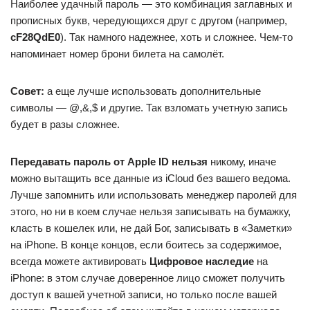
Наиболее удачный пароль — это комбинация заглавных и
прописных букв, чередующихся друг с другом (например,
cF28QdE0
). Так намного надежнее, хоть и сложнее. Чем-то
напоминает номер брони билета на самолёт.
Совет:
а еще лучше использовать дополнительные
символы — @,&,$ и другие. Так взломать учетную запись
будет в разы сложнее.
Передавать пароль от Apple ID нельзя
никому, иначе
можно вытащить все данные из iCloud без вашего ведома.
Лучше запомнить или использовать менеджер паролей для
этого, но ни в коем случае нельзя записывать на бумажку,
класть в кошелек или, не дай Бог, записывать в «Заметки»
на iPhone. В конце концов, если боитесь за содержимое,
всегда можете активировать
Цифровое наследие
на
iPhone: в этом случае доверенное лицо сможет получить
доступ к вашей учетной записи, но только после вашей