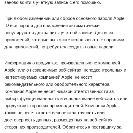
заново войти в учетную запись с его помощью.
При любом изменении или сбросе основного пароля Apple
ID все пароли для приложений автоматически
аннулируются для защиты учетной записи. Для всех
приложений, которые вы хотите использовать с паролями
для приложений, потребуется создать новые пароли.
Информация о продуктах, произведенных не компанией
Apple, или о независимых веб-сайтах, неподконтрольных и
не тестируемых компанией Apple, не носит
рекомендательного или одобрительного характера.
Компания Apple не несет никакой ответственности за
выбор, функциональность и использование веб-сайтов или
продукции сторонних производителей. Компания Apple
также не несет ответственности за точность или
достоверность данных, размещенных на веб-сайтах
сторонних производителей. Обратитесь к поставщику за