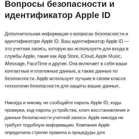
Вопросы безопасности и
идентификатор Apple ID
Дополнительная информация о вопросах безопасности и
идентификаторе Apple ID. Ваш идентификатор Apple ID —
это учетная запись, которую вы используете для входа в
службы Apple, такие как App Store, iCloud, Apple Music,
iMessage, FaceTime и другие. Она включает в себя ваши
контактные и платежные данные, а также данные по
безопасности. Apple использует лучшие в своем классе
технологии безопасности для защиты ваших данных.
Никогда и никому не сообщайте пароль Apple ID, коды
проверки, код-пароль устройства, ключ восстановления и
данные безопасности учетной записи. Apple никогда не
требует подобную информацию. Компания Apple
определила строгие правила и процедуры для