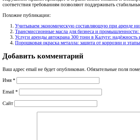
соответствия требованиям позволяют поддерживать стабильны
Похожие публикации:
Учитываем экономическую составляющую при аренде ни
Трансмиссионные масла для бизнеса и промышленности
Услуги аренды автокрана 300 тонн в Калуге: надёжность
Порошковая окраска металла: защита от коррозии и этап
Добавить комментарий
Ваш адрес email не будет опубликован.
Обязательные поля пом
Имя
*
Email
*
Сайт