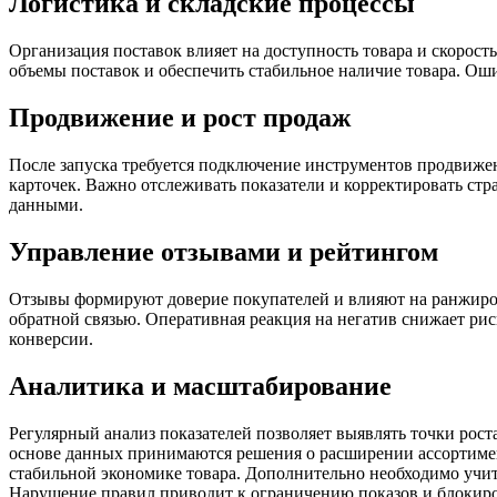
Логистика и складские процессы
Организация поставок влияет на доступность товара и скорост
объемы поставок и обеспечить стабильное наличие товара. Ош
Продвижение и рост продаж
После запуска требуется подключение инструментов продвиж
карточек. Важно отслеживать показатели и корректировать стра
данными.
Управление отзывами и рейтингом
Отзывы формируют доверие покупателей и влияют на ранжирова
обратной связью. Оперативная реакция на негатив снижает ри
конверсии.
Аналитика и масштабирование
Регулярный анализ показателей позволяет выявлять точки рос
основе данных принимаются решения о расширении ассортиме
стабильной экономике товара. Дополнительно необходимо учит
Нарушение правил приводит к ограничению показов и блокиро