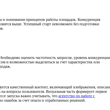
ода и понимания принципов работы площадок. Конкуренция
тановятся выше. Успешный старт невозможен без подготовки
ов.
 Необходимо оценить частотность запросов, уровень конкуренци
ом и возможностью выделиться за счет характеристик или
родаж.
ебуется качественный контент, включающий изображения, описан
 на вопросы пользователя. Визуальная часть формирует первое
ссе запуска важно учитывать, что
агентство по работе с
во ошибок за счет опыта и отработанных решений.