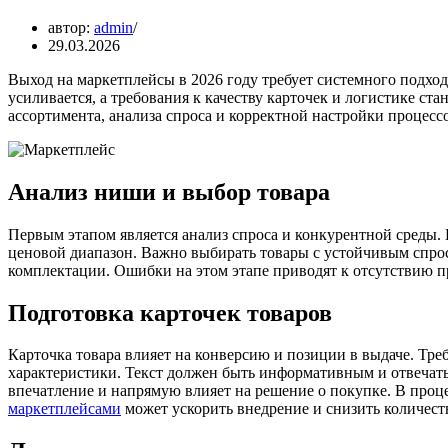
автор:
admin
29.03.2026
Выход на маркетплейсы в 2026 году требует системного подх
усиливается, а требования к качеству карточек и логистике с
ассортимента, анализа спроса и корректной настройки процесс
Анализ ниши и выбор товара
Первым этапом является анализ спроса и конкурентной среды.
ценовой диапазон. Важно выбирать товары с устойчивым спрос
комплектации. Ошибки на этом этапе приводят к отсутствию п
Подготовка карточек товаров
Карточка товара влияет на конверсию и позиции в выдаче. Тр
характеристики. Текст должен быть информативным и отвечать
впечатление и напрямую влияет на решение о покупке. В проце
маркетплейсами
может ускорить внедрение и снизить количест