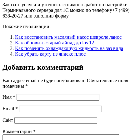
Заказать услуги и уточнить стоимость работ по настройке
Терминального сервера для 1С можно по телефону+7 (499)
638-20-27 или заполнив форму
Похожие публикации:
Как восстановить масляный насос шевроле ланос
Как обновить старый айпад до ios 12
Как поменять охлаждающую жидкость на заз вида
Как убрать карту из яндекс плюс
Добавить комментарий
Ваш адрес email не будет опубликован.
Обязательные поля
помечены
*
Имя
*
Email
*
Сайт
Комментарий
*