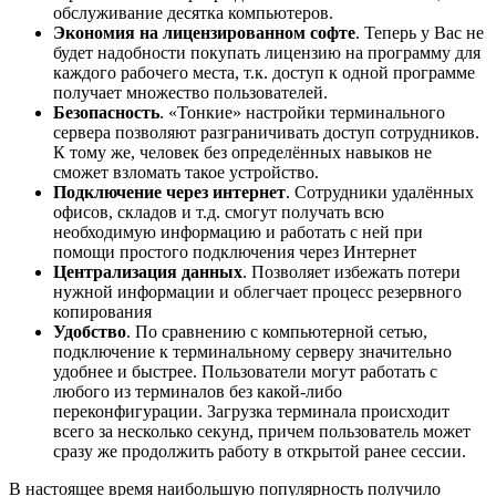
обслуживание десятка компьютеров.
Экономия на лицензированном софте
. Теперь у Вас не
будет надобности покупать лицензию на программу для
каждого рабочего места, т.к. доступ к одной программе
получает множество пользователей.
Безопасность
. «Тонкие» настройки терминального
сервера позволяют разграничивать доступ сотрудников.
К тому же, человек без определённых навыков не
сможет взломать такое устройство.
Подключение через интернет
. Сотрудники удалённых
офисов, складов и т.д. смогут получать всю
необходимую информацию и работать с ней при
помощи простого подключения через Интернет
Централизация данных
. Позволяет избежать потери
нужной информации и облегчает процесс резервного
копирования
Удобство
. По сравнению с компьютерной сетью,
подключение к терминальному серверу значительно
удобнее и быстрее. Пользователи могут работать с
любого из терминалов без какой-либо
переконфигурации. Загрузка терминала происходит
всего за несколько секунд, причем пользователь может
сразу же продолжить работу в открытой ранее сессии.
В настоящее время наибольшую популярность получило