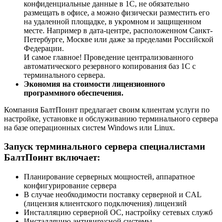
конфиденциальные данные в 1С, не обязательно
размещать в офисе, а можно физически разместить его
на удаленной площадке, в укромном и защищенном
месте. Например в дата-центре, расположенном Санкт-
Петербурге, Москве или даже за пределами Российской
Федерации.
И самое главное! Проведение централизованного
автоматического резервного копирования баз 1С с
терминального сервера.
Экономия на стоимости лицензионного
программного обеспечения.
Компания БалтПоинт предлагает своим клиентам услуги по
настройке, установке и обслуживанию терминального сервера
на базе операционных систем Windows или Linux.
Запуск терминального сервера специалистами
БалтПоинт включает:
Планирование серверных мощностей, аппаратное
конфигурирование сервера
В случае необходимости поставку серверной и CAL
(лицензия клиентского подключения) лицензий
Инсталляцию серверной ОС, настройку сетевых служб
Инсталляцию антивирусной системы