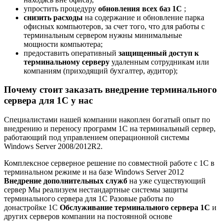
упростить процедуру
обновления всех баз 1С
;
снизить расходы
на содержание и обновление парка
офисных компьютеров, за счет того, что для работы с
терминальным сервером нужны минимальные
мощности компьютера;
предоставить оперативный
защищенный доступ к
терминальному серверу
удаленным сотрудникам или
компаниям (приходящий бухгалтер, аудитор);
Почему стоит заказать внедрение терминального
сервера для 1С у нас
Специалистами нашей компании накоплен богатый опыт по
внедрению и переносу программ 1С на терминальный сервер,
работающий под управлением операционной системы
Windows Server 2008/2012R2.
Комплексное серверное решение по совместной работе с 1С в
терминальном режиме и на базе Windows Server 2012
Внедрение дополнительных служб
на уже существующий
сервер Мы реализуем нестандартные системы защиты
терминального сервера для 1С Разовые работы по
донастройке 1С
Обслуживание терминального сервера 1С
и
других серверов компании на постоянной основе