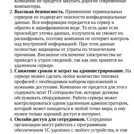
Компании не придется закупать дорогие современные
компьютеры.
Высокая безопасность.
Применение терминальных
серверов не подвергает опасности конфиденциальные
данные. Вся информация передается на сервер и
обратно в зашифрованном виде. То есть даже если
произойдет утечка данных, получатель не сможет их
расшифровать, поэтому компания не потеряет контроль
над внутренней информацией. При этом данные
полностью защищены от утраты по техническим
причинам. Внезапное отключение электричества не
приведет к утрате сведений, так как они хранятся на
удаленном сервере.
Снижение сроков и затрат на администрирование.
На
сервере можно сделать любое количество типовых
профилей с необходимым набором приложений и
нужными доступами. Компании не придется для этого
содержать штат IT-специалистов, которые должны
обслуживать оборудование. Работа сервера может
контролироваться одним удаленным администратором,
который может находиться в любой точке мира, и ему
нужен только хороший доступ в интернет.
Онлайн-доступ для сотрудников.
Сотрудники
организации могут работать с программным
обеспечением 1С удаленно с любого устройства, в том