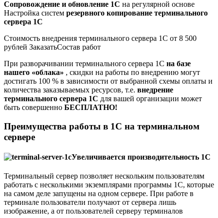
Сопровождение и обновление 1С
на регулярной основе
Настройка систем
резервного копирование терминального
сервера 1С
Стоимость внедрения терминального сервера 1С от 8 500
рублей ЗаказатьСостав работ
При разворачивании терминального сервера 1С
на базе
нашего «облака»
, скидки на работы по внедрению могут
достигать 100 % в зависимости от выбранной схемы оплаты и
количества заказываемых ресурсов, т.е.
внедрение
терминального сервера 1С
для вашей организации может
быть совершенно
БЕСПЛАТНО!
Преимущества работы в 1С на терминальном
сервере
Увеличивается производительность 1С
Терминальный сервер позволяет нескольким пользователям
работать с несколькими экземплярами программы 1С, которые
на самом деле запущены на одном сервере. При работе в
терминале пользователи получают от сервера лишь
изображение, а от пользователей серверу терминалов