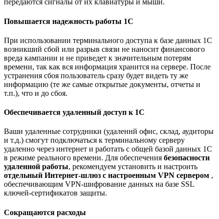
передаются сигналы от их клавиатуры и мыши.
Повышается надежность работы 1С
При использовании терминального доступа к базе данных 1C
возникший сбой или разрыв связи не наносит финансового
вреда кампании и не приведет к значительным потерям
времени, так как вся информация хранится на сервере. После
устранения сбоя пользователь сразу будет видеть ту же
информацию (те же самые открытые документы, отчеты и
т.п.), что и до сбоя.
Обеспечивается удаленный доступ к 1С
Ваши удаленные сотрудники (удаленнй офис, склад, аудиторы
и т.д.) смогут подключаться к терминальному серверу
удаленно через интернет и работать с общей базой данных 1С
в режиме реального времени. Для обеспечения
безопасности
удаленной работы
, рекомендуем установить и настроить
отдельный Интернет-шлюз с настроенным VPN сервером
,
обеспечивающим VPN-шифрование данных на базе SSL
ключей-сертификатов защиты.
Сокращаются расходы