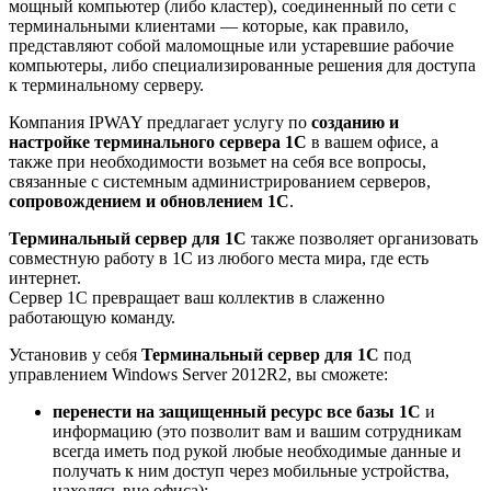
мощный компьютер (либо кластер), соединенный по сети с
терминальными клиентами — которые, как правило,
представляют собой маломощные или устаревшие рабочие
компьютеры, либо специализированные решения для доступа
к терминальному серверу.
Компания IPWAY предлагает услугу по
созданию и
настройке терминального сервера 1С
в вашем офисе, а
также при необходимости возьмет на себя все вопросы,
связанные с системным администрированием серверов,
сопровождением и обновлением 1С
.
Терминальный сервер для 1С
также позволяет организовать
совместную работу в 1С из любого места мира, где есть
интернет.
Сервер 1С превращает ваш коллектив в слаженно
работающую команду.
Установив у себя
Терминальный сервер для 1С
под
управлением Windows Server 2012R2, вы сможете:
перенести на защищенный ресурс все базы 1С
и
информацию (это позволит вам и вашим сотрудникам
всегда иметь под рукой любые необходимые данные и
получать к ним доступ через мобильные устройства,
находясь вне офиса);