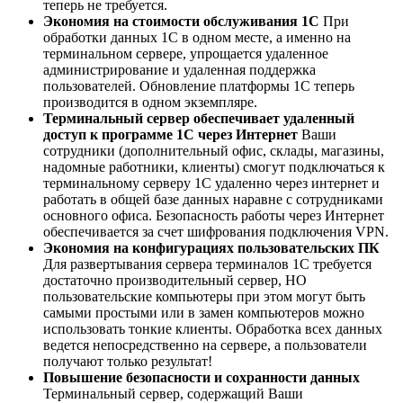
теперь не требуется.
Экономия на стоимости обслуживания 1С
При
обработки данных 1С в одном месте, а именно на
терминальном сервере, упрощается удаленное
администрирование и удаленная поддержка
пользователей. Обновление платформы 1С теперь
производится в одном экземпляре.
Терминальный сервер обеспечивает удаленный
доступ к программе 1С через Интернет
Ваши
сотрудники (дополнительный офис, склады, магазины,
надомные работники, клиенты) смогут подключаться к
терминальному серверу 1С удаленно через интернет и
работать в общей базе данных наравне с сотрудниками
основного офиса. Безопасность работы через Интернет
обеспечивается за счет шифрования подключения VPN.
Экономия на конфигурациях пользовательских ПК
Для развертывания сервера терминалов 1С требуется
достаточно производительный сервер, НО
пользовательские компьютеры при этом могут быть
самыми простыми или в замен компьютеров можно
использовать тонкие клиенты. Обработка всех данных
ведется непосредственно на сервере, а пользователи
получают только результат!
Повышение безопасности и сохранности данных
Терминальный сервер, содержащий Ваши