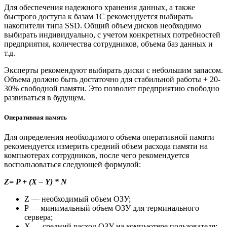
Для обеспечения надежного хранения данных, а также
быстрого доступа к базам 1С рекомендуется выбирать
накопители типа SSD. Общий объем дисков необходимо
выбирать индивидуально, с учетом конкретных потребностей
предприятия, количества сотрудников, объема баз данных и
т.д.
Эксперты рекомендуют выбирать диски с небольшим запасом.
Объема должно быть достаточно для стабильной работы + 20-
30% свободной памяти. Это позволит предприятию свободно
развиваться в будущем.
Оперативная память
Для определения необходимого объема оперативной памяти
рекомендуется измерить средний объем расхода памяти на
компьютерах сотрудников, после чего рекомендуется
воспользоваться следующей формулой:
Z= P + (X – Y) * N
Z — необходимый объем ОЗУ;
P — минимальный объем ОЗУ для терминального
сервера;
X — средний расход ОЗУ на компьютере пользователя;