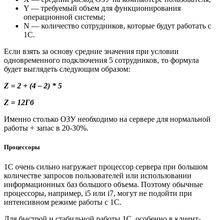
Y — требуемый объем для функционирования
операционной системы;
N — количество сотрудников, которые будут работать с
1С.
Если взять за основу средние значения при условии
одновременного подключения 5 сотрудников, то формула
будет выглядеть следующим образом:
Z = 2 + (4 – 2) * 5
Z = 12Гб
Именно столько ОЗУ необходимо на сервере для нормальной
работы + запас в 20-30%.
Процессоры
1С очень сильно нагружает процессор сервера при большом
количестве запросов пользователей или использовании
информационных баз большого объема. Поэтому обычные
процессоры, например, i5 или i7, могут не подойти при
интенсивном режиме работы с 1С.
Для быстрой и стабильной работы 1С, особенно в клиент-