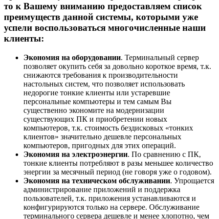
то к Вашему вниманию предоставляем список
преимуществ данной системы, которыми уже
успели воспользоваться многочисленные наши
клиенты:
Экономия на оборудовании
. Терминальный сервер
позволяет окупить себя за довольно короткое время, т.к.
снижаются требования к производительности
настольных систем, что позволяет использовать
недорогие тонкие клиенты или устаревшие
персональные компьютеры и тем самым Вы
существенно экономите на модернизации
существующих ПК и приобретении новых
компьютеров, т.к. стоимость бездисковых «тонких
клиентов» значительно дешевле персональных
компьютеров, пригодных для этих операций.
Экономия на электроэнергии
. По сравнению с ПК,
тонкие клиенты потребляют в разы меньшее количество
энергии за месячный период (не говоря уже о годовом).
Экономия на техническом обслуживании
. Упрощается
администрирование приложений и поддержка
пользователей, т.к. приложения устанавливаются и
конфигурируются только на сервере. Обслуживание
терминального сервера дешевле и менее хлопотно, чем