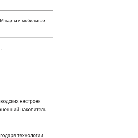
IM-карты и мобильные
.
водских настроек.
внешний накопитель
агодаря технологии