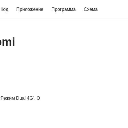
Код
Приложение
Программа
Схема
omi
«Режим Dual 4G”. О