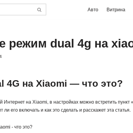
Авто
Витрина
е режим dual 4g на xia
4
l 4G на Xiaomi — что это?
Интернет на Xiaomi, в настройках можно встретить пункт 
ит ли его включать и как это сделать и расскажет эта статья.