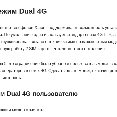
ежим Dual 4G
тво телефонов Xiaomi поддерживают возможность устано
 По умолчанию одна использует стандарт связи 4G LTE, а 
е функционала связано с техническими возможностями мод
ную работу 2 SIM-карт в сетях четвертого поколения.
mi 5 это ограничение было убрано и пользователь может за
 операторов в сетях 4G. Сделать он это может, включив ре
о интернета.
им Dual 4G пользователю
нкции можно отметить: