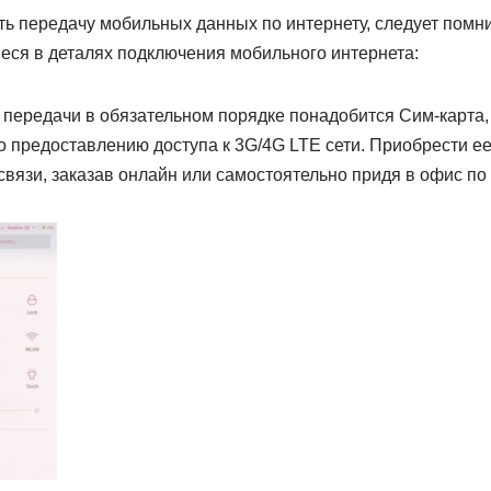
ть передачу мобильных данных по интернету, следует помн
ся в деталях подключения мобильного интернета:
передачи в обязательном порядке понадобится Сим-карта, 
о предоставлению доступа к 3G/4G LTE сети. Приобрести е
связи, заказав онлайн или самостоятельно придя в офис п