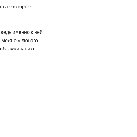
ить некоторые
ведь именно к ней
е можно у любого
о обслуживанию;