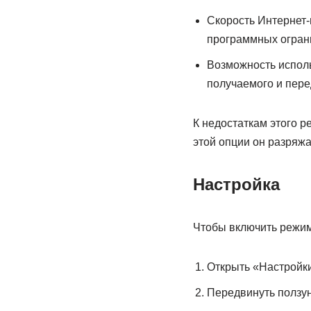
Скорость Интернет-
программных огран
Возможность исполь
получаемого и пере
К недостаткам этого 
этой опции он разряжа
Настройка
Чтобы включить режим
Открыть «Настройки
Передвинуть ползун