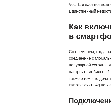
VoLTE и дает возможн
Единственный недоста
Как включ
в смартфо
Со временем, когда н
соединение с глобальн
популярной сегодня, я
настроить мобильный и
также о том, что делат
как отключить 4g на xi
Подключени