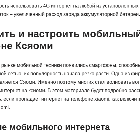
ость использовать 4G интернет на любой из установленных
ток – увеличенный расход заряда аккумуляторной батареи.
ить и настроить мобильный
не Ксяоми
а рынке мобильной техники появились смартфоны, способн
ой сетью, их популярность начала резко расти. Одна из фи
вляется Сяоми. Именно поэтому многих стал волновать вопр
нтернет на ксиоми. В этом материале будет подробно расск
ь, если пропадает интернет на телефоне xiaomi, как включить
aomi.
е мобильного интернета