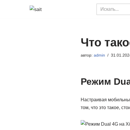
Перейти
к
содержимому
Что тако
автор:
admin
31.01.202
Режим Dua
Настраивая мобильный 
том, что это такое, сто