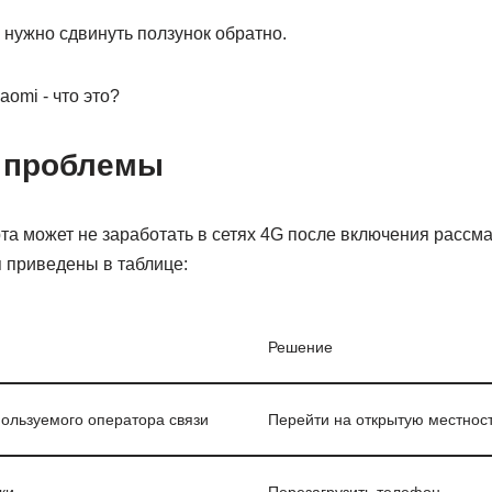
 нужно сдвинуть ползунок обратно.
 проблемы
рта может не заработать в сетях 4G после включения рассм
приведены в таблице:
Решение
пользуемого оператора связи
Перейти на открытую местнос