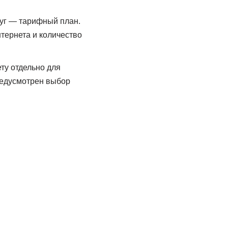
уг — тарифный план.
нтернета и количество
ту отдельно для
предусмотрен выбор