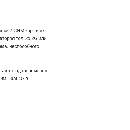
вки 2 СИМ-карт и их
вторая только 2G или
ема, неспособного
ставить одновременно
жим Dual 4G в