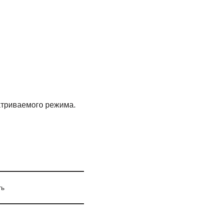
атриваемого режима.
ть