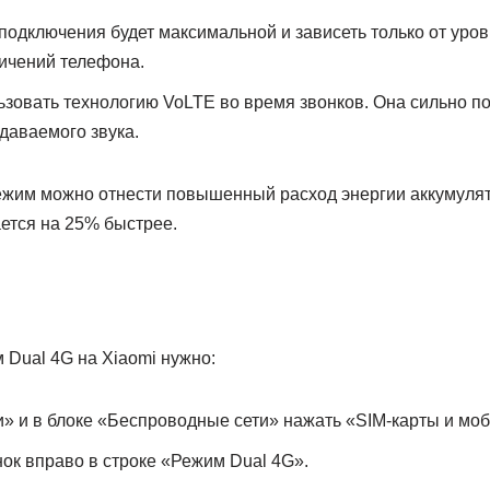
подключения будет максимальной и зависеть только от уровн
ичений телефона.
зовать технологию VoLTЕ во время звонков. Она сильно п
даваемого звука.
режим можно отнести повышенный расход энергии аккумуля
ется на 25% быстрее.
 Dual 4G на Xiaomi нужно:
» и в блоке «Беспроводные сети» нажать «SIM-карты и моб
ок вправо в строке «Режим Dual 4G».