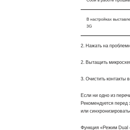
Сбой в работе прошив
В настройках выставл
3G
2. Нажать на проблем
2. Вытащить микросхем
3. Очистить контакты 
Если ни одно из переч
Рекомендуется перед 
или синхронизировать
Функция «Режим Dual 