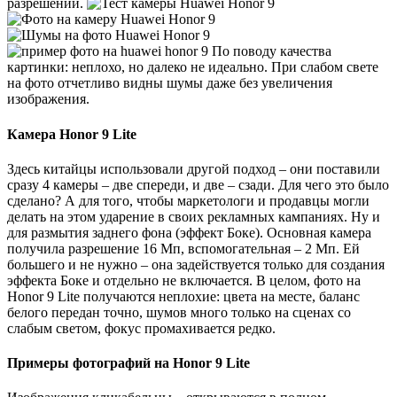
разрешении.
По поводу качества
картинки: неплохо, но далеко не идеально. При слабом свете
на фото отчетливо видны шумы даже без увеличения
изображения.
Камера Honor 9 Lite
Здесь китайцы использовали другой подход – они поставили
сразу 4 камеры – две спереди, и две – сзади. Для чего это было
сделано? А для того, чтобы маркетологи и продавцы могли
делать на этом ударение в своих рекламных кампаниях. Ну и
для размытия заднего фона (эффект Боке). Основная камера
получила разрешение 16 Мп, вспомогательная – 2 Мп. Ей
большего и не нужно – она задействуется только для создания
эффекта Боке и отдельно не включается. В целом, фото на
Honor 9 Lite получаются неплохие: цвета на месте, баланс
белого передан точно, шумов много только на сценах со
слабым светом, фокус промахивается редко.
Примеры фотографий на Honor 9 Lite