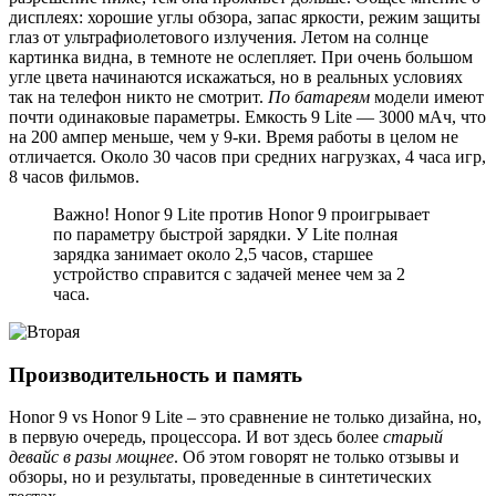
дисплеях: хорошие углы обзора, запас яркости, режим защиты
глаз от ультрафиолетового излучения. Летом на солнце
картинка видна, в темноте не ослепляет. При очень большом
угле цвета начинаются искажаться, но в реальных условиях
так на телефон никто не смотрит.
По батареям
модели имеют
почти одинаковые параметры. Емкость 9 Lite — 3000 мАч, что
на 200 ампер меньше, чем у 9-ки. Время работы в целом не
отличается. Около 30 часов при средних нагрузках, 4 часа игр,
8 часов фильмов.
Важно! Honor 9 Lite против Honor 9 проигрывает
по параметру быстрой зарядки. У Lite полная
зарядка занимает около 2,5 часов, старшее
устройство справится с задачей менее чем за 2
часа.
Производительность и память
Honor 9 vs Honor 9 Lite – это сравнение не только дизайна, но,
в первую очередь, процессора. И вот здесь более
старый
девайс в разы мощнее
. Об этом говорят не только отзывы и
обзоры, но и результаты, проведенные в синтетических