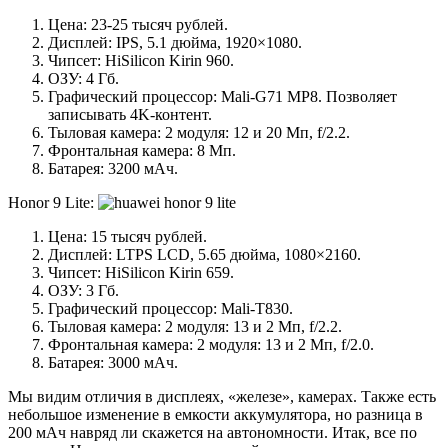
Цена: 23-25 тысяч рублей.
Дисплей: IPS, 5.1 дюйма, 1920×1080.
Чипсет: HiSilicon Kirin 960.
ОЗУ: 4 Гб.
Графический процессор: Mali-G71 MP8. Позволяет
записывать 4K-контент.
Тыловая камера: 2 модуля: 12 и 20 Мп, f/2.2.
Фронтальная камера: 8 Мп.
Батарея: 3200 мАч.
Honor 9 Lite:
Цена: 15 тысяч рублей.
Дисплей: LTPS LCD, 5.65 дюйма, 1080×2160.
Чипсет: HiSilicon Kirin 659.
ОЗУ: 3 Гб.
Графический процессор: Mali-T830.
Тыловая камера: 2 модуля: 13 и 2 Мп, f/2.2.
Фронтальная камера: 2 модуля: 13 и 2 Мп, f/2.0.
Батарея: 3000 мАч.
Мы видим отличия в дисплеях, «железе», камерах. Также есть
небольшое изменение в емкости аккумулятора, но разница в
200 мАч навряд ли скажется на автономности. Итак, все по