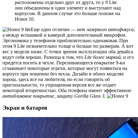
расположены отдельно друг от друга, то у 9 Lite
они объединены в один элемент и выступают над
корпусом. В данном случае это больше похоже на
Honor 10.
Еще одно отличие —
нет лазерного автофокуса
,
а между вспышкой и камерой дополнительный микрофон.
Эргономика у телефонов приблизительно одинаковая. При
этом 9 Lite незначительно толще и больше по размерам. А вот
вес у модели ниже. С точки зрения эксплуатации оба девайса
ведут себя хорошо. Разница в том, что
Lite более маркий
, и его
придется носить в чехле. Переливающееся покрытие 9-ки
сглаживает некоторые огрехи, которые могут появиться на
корпусе при ношении без чехла. Дизайн в обоих моделях
хорош, здесь все на любителя, но если говорить об
оригинальности, то упрощенная версия все же отдает
некоторой вторичностью. Оба телефона имеют эффективное
антибликовое покрытие, защиту Gorilla Glass 3.
Экран и батарея