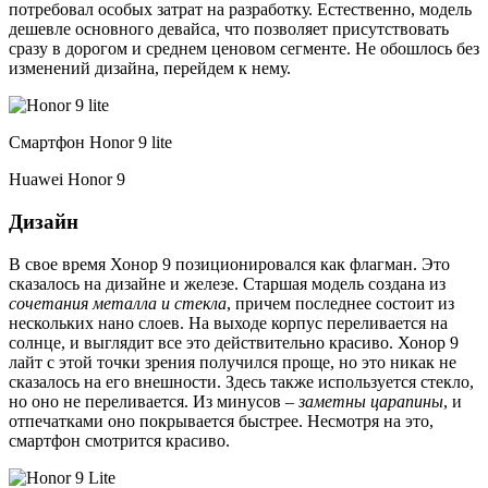
потребовал особых затрат на разработку. Естественно, модель
дешевле основного девайса, что позволяет присутствовать
сразу в дорогом и среднем ценовом сегменте. Не обошлось без
изменений дизайна, перейдем к нему.
Смартфон Honor 9 lite
Huawei Honor 9
Дизайн
В свое время Хонор 9 позиционировался как флагман. Это
сказалось на дизайне и железе. Старшая модель создана из
сочетания металла и стекла
, причем последнее состоит из
нескольких нано слоев. На выходе корпус переливается на
солнце, и выглядит все это действительно красиво. Хонор 9
лайт с этой точки зрения получился проще, но это никак не
сказалось на его внешности. Здесь также используется стекло,
но оно не переливается. Из минусов –
заметны царапины
, и
отпечатками оно покрывается быстрее. Несмотря на это,
смартфон смотрится красиво.