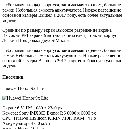
Небольшая площадь корпуса, занимаемая экраном, большие
рамки Небольшая ёмкость аккумулятора Низкое разрешение
основной камеры Вышел в 2017 году, есть более актуальные
модели
Средний по размеру экран Высокое разрешение экрана
Высокий PPI экрана (плотность пикселей) Тонкий корпус
Лёгкий Поддержка двух SIM-карт
Небольшая площадь корпуса, занимаемая экраном, большие
рамки Небольшая ёмкость аккумулятора Низкое разрешение
основной камеры Вышел в 2017 году, есть более актуальные
модели
Преемник
Huawei Honor 9x Lite
Экран: 6.5″ IPS 1080 x 2340 px
Камера: Sony IMX363 Exmor RS 8000 x 6000 px
CPU: Huawei HiSilicon KIRIN 710F, RAM : 4 Гб
Аккумулятор: 3750 мАч
Huawei Honor 10 Lite