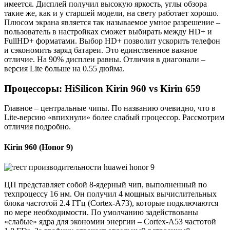
имеется. Дисплей получил высокую яркость, углы обзора
такие же, как и у старшей модели, на свету работает хорошо.
Плюсом экрана является так называемое умное разрешение –
пользователь в настройках сможет выбирать между HD+ и
FullHD+ форматами. Выбор HD+ позволит ускорить телефон
и сэкономить заряд батареи. Это единственное важное
отличие. На 90% дисплеи равны. Отличия в диагонали –
версия Lite больше на 0.55 дюйма.
Процессоры: HiSilicon Kirin 960 vs Kirin 659
Главное – центральные чипы. По названию очевидно, что в
Lite-версию «впихнули» более слабый процессор. Рассмотрим
отличия подробно.
Kirin 960 (Honor 9)
ЦП представляет собой 8-ядерный чип, выполненный по
техпроцессу 16 нм. Он получил 4 мощных вычислительных
блока частотой 2.4 ГГц (Cortex-A73), которые подключаются
по мере необходимости. По умолчанию задействованы
«слабые» ядра для экономии энергии – Cortex-A53 частотой