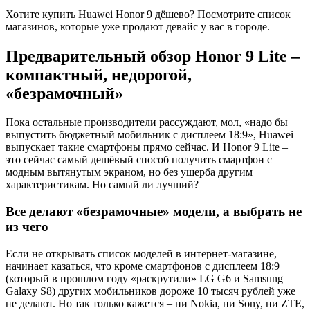
Хотите купить Huawei Honor 9 дёшево? Посмотрите список
магазинов, которые уже продают девайс у вас в городе.
Предварительный обзор Honor 9 Lite –
компактный, недорогой,
«безрамочный»
Пока остальные производители рассуждают, мол, «надо бы
выпустить бюджетный мобильник с дисплеем 18:9», Huawei
выпускает такие смартфоны прямо сейчас. И Honor 9 Lite –
это сейчас самый дешёвый способ получить смартфон с
модным вытянутым экраном, но без ущерба другим
характеристикам. Но самый ли лучший?
Все делают «безрамочные» модели, а выбрать не
из чего
Если не открывать список моделей в интернет-магазине,
начинает казаться, что кроме смартфонов с дисплеем 18:9
(который в прошлом году «раскрутили» LG G6 и Samsung
Galaxy S8) других мобильников дороже 10 тысяч рублей уже
не делают. Но так только кажется – ни Nokia, ни Sony, ни ZTE,