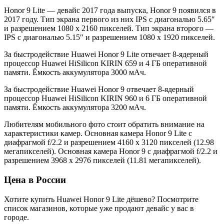
Honor 9 Lite — девайс 2017 года выпуска, Honor 9 появился в
2017 году. Тип экрана первого из них IPS с диагональю 5.65″
и разрешением 1080 x 2160 пикселей. Тип экрана второго —
IPS с диагональю 5.15″ и разрешением 1080 x 1920 пикселей.
За быстродействие Huawei Honor 9 Lite отвечает 8-ядерный
процессор Huawei HiSilicon KIRIN 659 и 4 ГБ оперативной
памяти. Ёмкость аккумулятора 3000 мАч.
За быстродействие Huawei Honor 9 отвечает 8-ядерный
процессор Huawei HiSilicon KIRIN 960 и 6 ГБ оперативной
памяти. Ёмкость аккумулятора 3200 мАч.
Любителям мобильного фото стоит обратить внимание на
характеристики камер. Основная камера Honor 9 Lite с
диафрагмой f/2.2 и разрешением 4160 x 3120 пикселей (12.98
мегапикселей). Основная камера Honor 9 с диафрагмой f/2.2 и
разрешением 3968 x 2976 пикселей (11.81 мегапикселей).
Цена в России
Хотите купить Huawei Honor 9 Lite дёшево? Посмотрите
список магазинов, которые уже продают девайс у вас в
городе.