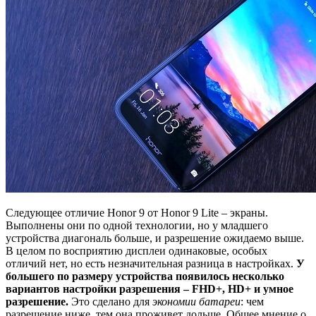
Следующее отличие Honor 9 от Honor 9 Lite – экраны.
Выполнены они по одной технологии, но у младшего
устройства диагональ больше, и разрешение ожидаемо выше.
В целом по восприятию дисплеи одинаковые, особых
отличий нет, но есть незначительная разница в настройках.
У
большего по размеру устройства появилось несколько
вариантов настройки разрешения – FHD+, HD+ и умное
разрешение.
Это сделано для
экономии батареи
: чем
разрешение ниже, тем она проживет дольше. Общее мнение о