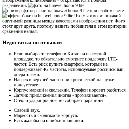
Изображения кликабельны – открываются в полном
разрешении.
Что мы имеем: никакой
ощутимой разницы между качествами изображения нет. Фото
стоят друг друга, поэтому назвать победителя в этом критерии
сравнения нельзя.
Недостатки по отзывам
Если выбираете телефон в Китае на известной
площадке, то обязательно смотрите поддержку LTE-
частот. Есть риск купить смартфон, который не
поддерживает 4G-частоты, используемые российскими
операторами.
Нагрев в верхней части при критической нагрузке
присутствует.
Корпус маркий и скользкий. Телефон норовит разбиться.
Датчик приближения иногда «промахивается».
Стекло ударопрочное, но собирает царапины.
Слабый звук.
Маркость и скользкость корпуса.
Есть жалобы на ошибки прошивки.