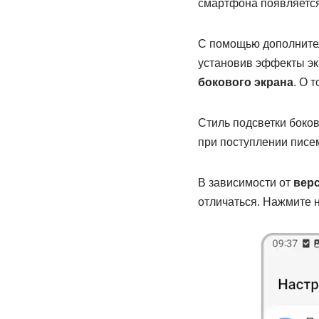
смартфона появляется
С помощью дополнител
установив эффекты эк
бокового экрана
. О 
Стиль подсветки боков
при поступлении писем
В зависимости от
верс
отличаться. Нажмите 