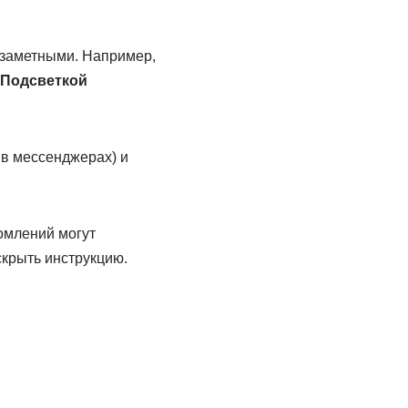
 заметными. Например,
Подсветкой
 в мессенджерах) и
омлений могут
скрыть инструкцию.