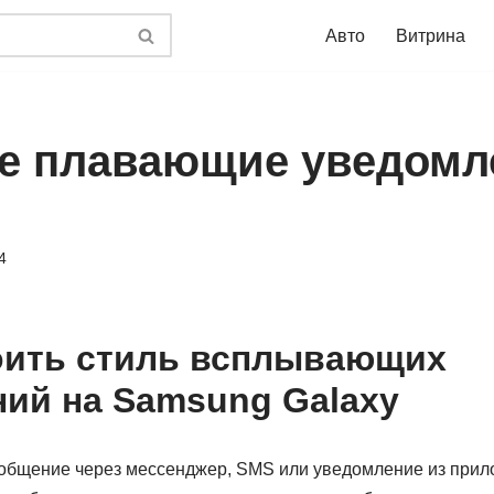
Авто
Витрина
ое плавающие уведомл
4
оить стиль всплывающих
ий на Samsung Galaxy
ообщение через мессенджер, SMS или уведомление из прил