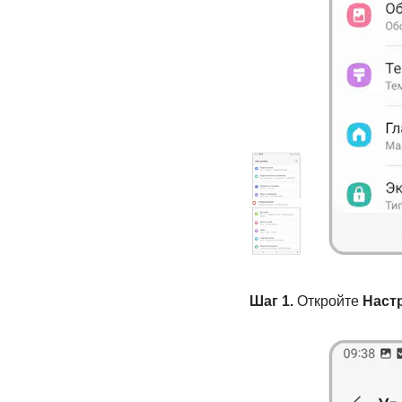
Шаг 1.
Откройте
Наст