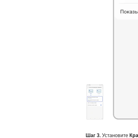
Шаг 3.
Установите
Кр