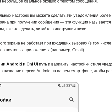
 небольшое овальное окошко с текстом сообщения.
ьных настроек вы можете сделать эти уведомления более
рана при получении сообщения — эта функция называется
том, как это сделать, читайте в инструкции ниже.
ого экрана не работает при входящих вызовах (в том числе
 в почтовых приложениях (например, Gmail).
ии Android и Oni UI
путь и варианты настройки стиля увед
на название версии Android на вашем смартфоне, чтобы ра