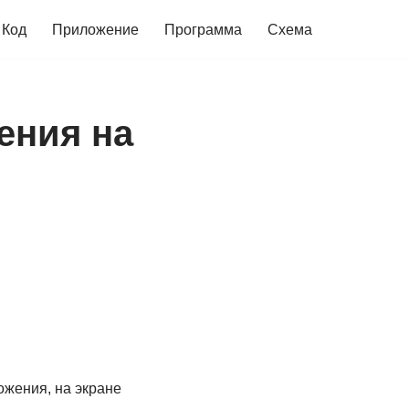
Код
Приложение
Программа
Схема
ения на
ожения, на экране