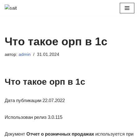
Перейти
к
содержимому
Что такое орп в 1с
автор:
admin
31.01.2024
Что такое орп в 1с
Дата публикации 22.07.2022
Использован релиз 3.0.115
Документ
Отчет о розничных продажах
используется при